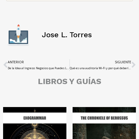
Jose L. Torres
ANTERIOR
SIGUIENTE
De la Idea al Ingreso: Negocios que Puedes Lanzar Hoy con ChatGPT y Midjourney
Qué es una auditoría Wi-Fi y por qué deberías hacer una en tu casa
LIBROS Y GUÍAS