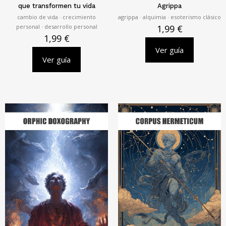
que transformen tu vida
Agrippa
cambio de vida · crecimiento
agrippa · alquimia · esoterismo clásico
personal · desarrollo personal
1,99
€
1,99
€
Ver guía
Ver guía