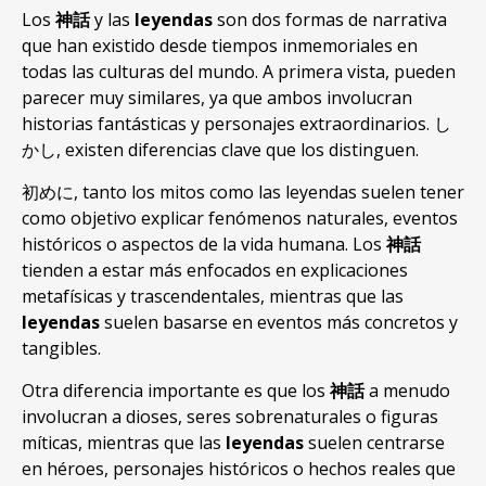
Los
神話
y las
leyendas
son dos formas de narrativa
que han existido desde tiempos inmemoriales en
todas las culturas del mundo
.
A primera vista
,
pueden
parecer muy similares
,
ya que ambos involucran
historias fantásticas y personajes extraordinarios
. し
かし,
existen diferencias clave que los distinguen
.
初めに,
tanto los mitos como las leyendas suelen tener
como objetivo explicar fenómenos naturales
,
eventos
históricos o aspectos de la vida humana
. Los
神話
tienden a estar más enfocados en explicaciones
metafísicas y trascendentales
,
mientras que las
leyendas
suelen basarse en eventos más concretos y
tangibles
.
Otra diferencia importante es que los
神話
a menudo
involucran a dioses
,
seres sobrenaturales o figuras
míticas
,
mientras que las
leyendas
suelen centrarse
en héroes
,
personajes históricos o hechos reales que