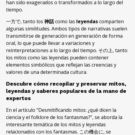
han sido exagerados o transformados a lo largo del
tiempo
.
一方で,
tanto los
神話
como las
leyendas
comparten
algunas similitudes
.
Ambos tipos de narrativas suelen
transmitirse de generación en generación de forma
oral
,
lo que puede llevar a variaciones y
reinterpretaciones a lo largo del tiempo
. その上,
tanto
los mitos como las leyendas pueden contener
elementos simbólicos que reflejan las creencias y
valores de una determinada cultura
.
Descubre cómo recopilar y preservar mitos
,
leyendas y saberes populares de la mano de
expertos
En el artículo
“Desmitificando mitos:
¿qué dicen la
ciencia y el folklore de los fantasmas
?”,
se aborda la
interesante temática de los mitos y leyendas
relacionados con los fantasmas
. この機会に,
se