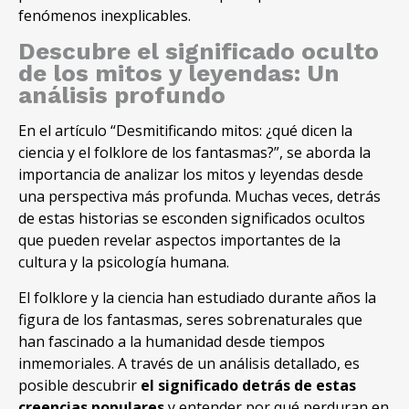
fenómenos inexplicables
.
Descubre el significado oculto
de los mitos y leyendas
:
Un
análisis profundo
En el artículo
“Desmitificando mitos:
¿qué dicen la
ciencia y el folklore de los fantasmas
?”,
se aborda la
importancia de analizar los mitos y leyendas desde
una perspectiva más profunda
.
Muchas veces
,
detrás
de estas historias se esconden significados ocultos
que pueden revelar aspectos importantes de la
cultura y la psicología humana
.
El folklore y la ciencia han estudiado durante años la
figura de los fantasmas
,
seres sobrenaturales que
han fascinado a la humanidad desde tiempos
inmemoriales
.
A través de un análisis detallado
,
es
posible descubrir
el significado detrás de estas
creencias populares
y entender por qué perduran en