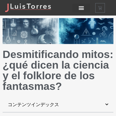
Desmitificando mitos:
¿qué dicen la ciencia
y el folklore de los
fantasmas
?
コンテンツインデックス