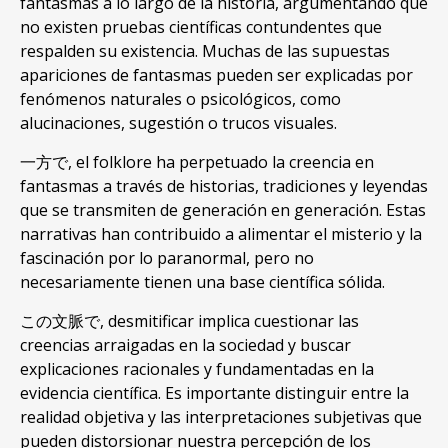
fantasmas a lo largo de la historia
,
argumentando que
no existen pruebas científicas contundentes que
respalden su existencia
.
Muchas de las supuestas
apariciones de fantasmas pueden ser explicadas por
fenómenos naturales o psicológicos
,
como
alucinaciones
,
sugestión o trucos visuales
.
一方で,
el folklore ha perpetuado la creencia en
fantasmas a través de historias
,
tradiciones y leyendas
que se transmiten de generación en generación
.
Estas
narrativas han contribuido a alimentar el misterio y la
fascinación por lo paranormal
,
pero no
necesariamente tienen una base científica sólida
.
この文脈で,
desmitificar implica cuestionar las
creencias arraigadas en la sociedad y buscar
explicaciones racionales y fundamentadas en la
evidencia científica
.
Es importante distinguir entre la
realidad objetiva y las interpretaciones subjetivas que
pueden distorsionar nuestra percepción de los