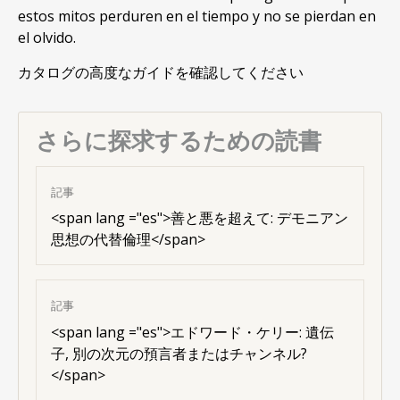
estos mitos perduren en el tiempo y no se pierdan en
el olvido
.
カタログの高度なガイドを確認してください
さらに探求するための読書
記事
<
span lang ="es"
>善と悪を超えて: デモニアン
思想の代替倫理</span>
記事
<
span lang ="es"
>エドワード・ケリー: 遺伝
子, 別の次元の預言者またはチャンネル?
</span>