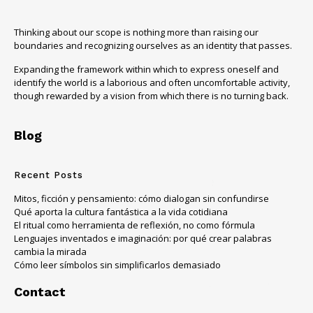
Thinking about our scope is nothing more than raising our
boundaries and recognizing ourselves as an identity that passes.
Expanding the framework within which to express oneself and
identify the world is a laborious and often uncomfortable activity,
though rewarded by a vision from which there is no turning back.
Blog
Recent Posts
Mitos, ficción y pensamiento: cómo dialogan sin confundirse
Qué aporta la cultura fantástica a la vida cotidiana
El ritual como herramienta de reflexión, no como fórmula
Lenguajes inventados e imaginación: por qué crear palabras
cambia la mirada
Cómo leer símbolos sin simplificarlos demasiado
Contact