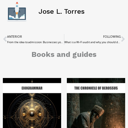
Jose L. Torres
ANTERIOR
FOLLOWING
From the idea to admission: Businesses you can launch today with Chatgpt and Midjourney
What is a Wi-Fi audit and why you should do one at home
Books and guides