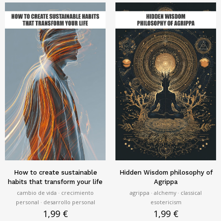
How to create sustainable
Hidden Wisdom philosophy of
habits that transform your life
Agrippa
cambio de vida · crecimiento
agrippa · alchemy · classical
personal · desarrollo personal
esotericism
1,99
€
1,99
€