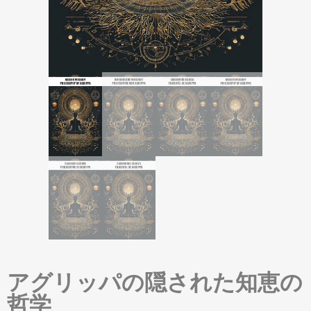
アグリッパの隠された知恵の
哲学