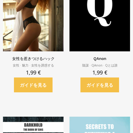
女性を惹きつけるハック
QAnon
女性 · 魅力 · 女性を誘惑する
陰謀 · QAnon · Qとは誰
1,99
€
1,99
€
ガイドを見る
ガイドを見る