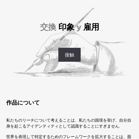
交換
印象
y
雇用
接触
作品について
私たちのリーチについて考えることは、私たちの国境を挙げ、自分自
身を起こるアイデンティティとして認識することにすぎません.
世界を表現して特定するためのフレームワークを拡大することは、面