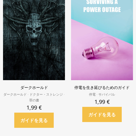
ダークホールド
停電を生き延びるためのガイド
ダークホールド · ドクター・ストレンジ ·
停電 · サバイバル
罪の書
1,99
€
1,99
€
ガイドを見る
ガイドを見る