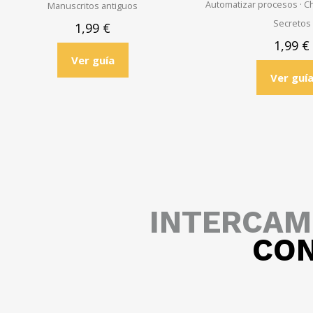
Automatizar procesos · Ch
Manuscritos antiguos
Secretos
1,99
€
1,99
€
Ver guía
Ver guí
INTERCAM
CON