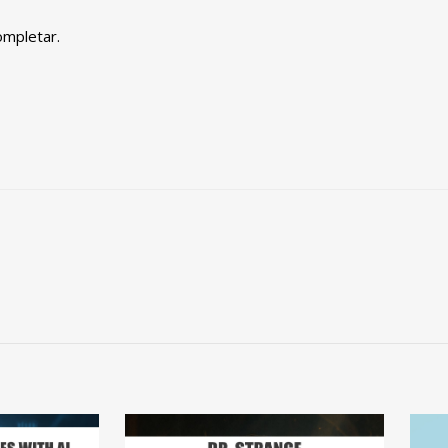
ompletar.