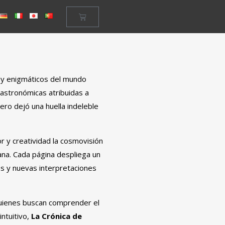
 y enigmáticos del mundo
s astronómicas atribuidas a
pero dejó una huella indeleble
r y creatividad la cosmovisión
mana. Cada página despliega un
os y nuevas interpretaciones
 quienes buscan comprender el
ntuitivo,
La Crónica de