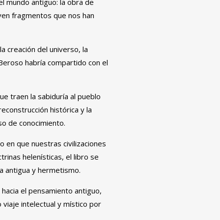
l mundo antiguo: la obra de
viven fragmentos que nos han
 creación del universo, la
 Beroso habría compartido con el
e traen la sabiduría al pueblo
econstrucción histórica y la
rso de conocimiento.
do en que nuestras civilizaciones
inas helenísticas, el libro se
ía antigua y hermetismo.
 hacia el pensamiento antiguo,
iaje intelectual y místico por