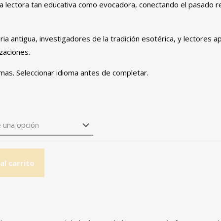
a lectora tan educativa como evocadora, conectando el pasado r
ria antigua, investigadores de la tradición esotérica, y lectores 
izaciones.
omas. Seleccionar idioma antes de completar.
al carrito