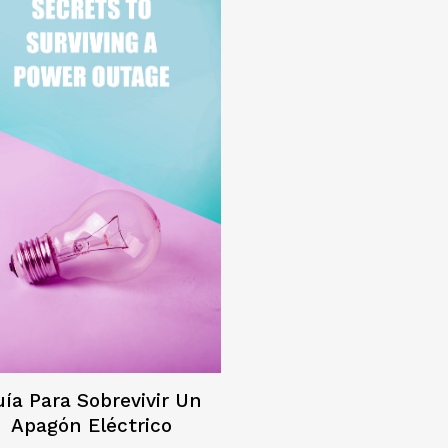
uía Para Sobrevivir Un
Apagón Eléctrico