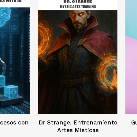
ocesos con
Dr Strange, Entrenamiento
G
Artes Místicas