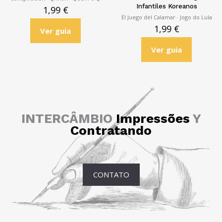
Infantiles Koreanos
1,99
€
El Juego del Calamar · Jogo do Lula
1,99
€
Ver guia
Ver guia
INTERCÂMBIO
Impressões
Y
Contratando
CONTATO