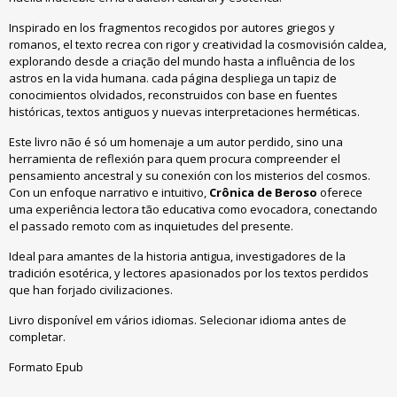
Inspirado en los fragmentos recogidos por autores griegos y
romanos, el texto recrea con rigor y creatividad la cosmovisión caldea,
explorando desde a criação del mundo hasta a influência de los
astros en la vida humana. cada página despliega un tapiz de
conocimientos olvidados, reconstruidos con base en fuentes
históricas, textos antiguos y nuevas interpretaciones herméticas.
Este livro não é só um homenaje a um autor perdido, sino una
herramienta de reflexión para quem procura compreender el
pensamiento ancestral y su conexión con los misterios del cosmos.
Con un enfoque narrativo e intuitivo,
Crônica de Beroso
oferece
uma experiência lectora tão educativa como evocadora, conectando
el passado remoto com as inquietudes del presente.
Ideal para amantes de la historia antigua, investigadores de la
tradición esotérica, y lectores apasionados por los textos perdidos
que han forjado civilizaciones.
Livro disponível em vários idiomas. Selecionar idioma antes de
completar.
Formato Epub