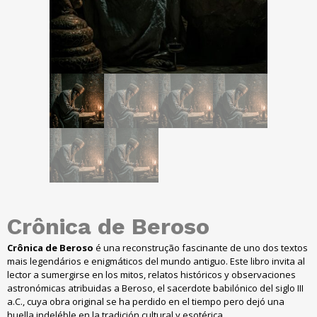
Crônica de Beroso
Crônica de Beroso
é una reconstrução fascinante de uno dos textos
mais legendários e enigmáticos del mundo antiguo. Este libro invita al
lector a sumergirse en los mitos, relatos históricos y observaciones
astronómicas atribuidas a Beroso, el sacerdote babilónico del siglo III
a.C., cuya obra original se ha perdido en el tiempo pero dejó una
huella indeléble en la tradición cultural y esotérica.