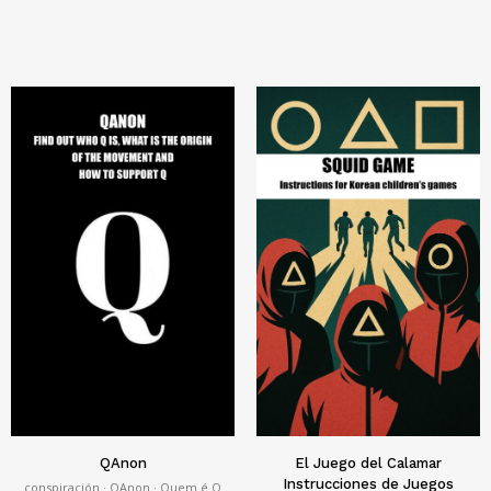
QAnon
El Juego del Calamar
Instrucciones de Juegos
conspiración · QAnon · Quem é Q