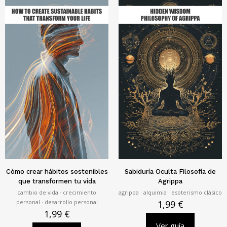
Cómo crear hábitos sostenibles
Sabiduría Oculta Filosofía de
que transformen tu vida
Agrippa
cambio de vida · crecimiento
agrippa · alquimia · esoterismo clásico
personal · desarrollo personal
1,99
€
1,99
€
Ver guía