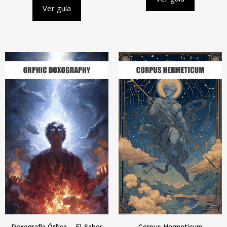
Ver guía
Doxografía Órfica – El Saber
Corpus Hermeticum