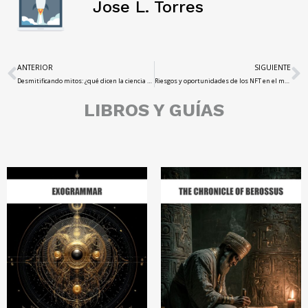
Jose L. Torres
ANTERIOR
SIGUIENTE
Desmitificando mitos: ¿qué dicen la ciencia y el folklore de los fantasmas?
Riesgos y oportunidades de los NFT en el mercado criptográfico
LIBROS Y GUÍAS