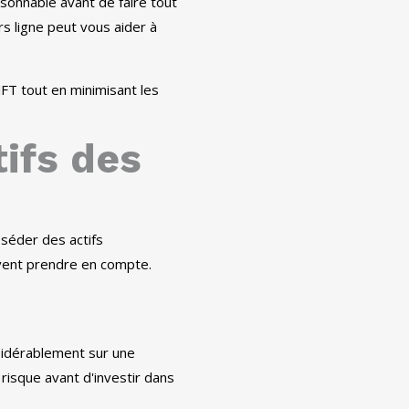
isonnable avant de faire tout
s ligne peut vous aider à
NFT tout en minimisant les
ifs des
séder des actifs
ivent prendre en compte.
nsidérablement sur une
risque avant d'investir dans