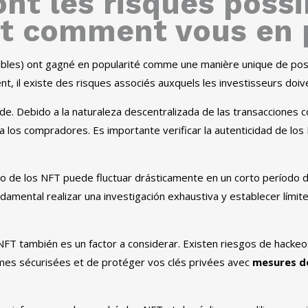
nt les risques possi
et comment vous en 
ibles) ont gagné en popularité comme une manière unique de pos
, il existe des risques associés auxquels les investisseurs doive
ude.
Debido a la naturaleza descentralizada de las transacciones 
 a los compradores
.
Es importante verificar la autenticidad de los
io de los NFT puede fluctuar drásticamente en un corto período 
damental realizar una investigación exhaustiva y establecer límit
NFT también es un factor a considerar
.
Existen riesgos de hackeo
eformes sécurisées et de protéger vos clés privées avec
mesures de