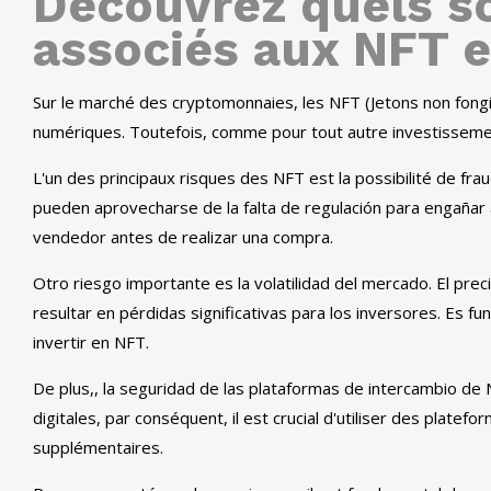
Découvrez quels so
associés aux NFT 
Sur le marché des cryptomonnaies, les NFT (Jetons non fong
numériques. Toutefois, comme pour tout autre investissement
L'un des principaux risques des NFT est la possibilité de fra
pueden aprovecharse de la falta de regulación para engañar
vendedor antes de realizar una compra
.
Otro riesgo importante es la volatilidad del mercado
.
El prec
resultar en pérdidas significativas para los inversores
.
Es fun
invertir en NFT
.
De plus,,
la seguridad de las plataformas de intercambio de 
digitales
, par conséquent, il est crucial d'utiliser des plat
supplémentaires.