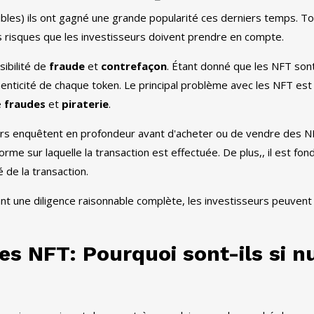
bles) ils ont gagné une grande popularité ces derniers temps. To
ns risques que les investisseurs doivent prendre en compte.
sibilité de
fraude
et
contrefaçon
. Étant donné que les NFT son
thenticité de chaque token. Le principal problème avec les NFT es
e
fraudes
et
piraterie
.
seurs enquêtent en profondeur avant d'acheter ou de vendre des 
forme sur laquelle la transaction est effectuée. De plus,, il est fon
é de la transaction.
nt une diligence raisonnable complète, les investisseurs peuvent
s NFT: Pourquoi sont-ils si nu