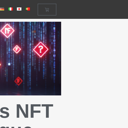
es NFT