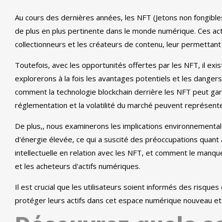
Au cours des dernières années, les NFT (Jetons non fongibl
de plus en plus pertinente dans le monde numérique. Ces act
collectionneurs et les créateurs de contenu, leur permettan
Toutefois, avec les opportunités offertes par les NFT, il e
explorerons à la fois les avantages potentiels et les dangers
comment la technologie blockchain derrière les NFT peut gara
réglementation et la volatilité du marché peuvent représenter 
De plus,, nous examinerons les implications environnemental
d'énergie élevée, ce qui a suscité des préoccupations quant
intellectuelle en relation avec les NFT, et comment le manque
et les acheteurs d'actifs numériques.
Il est crucial que les utilisateurs soient informés des risqu
protéger leurs actifs dans cet espace numérique nouveau e