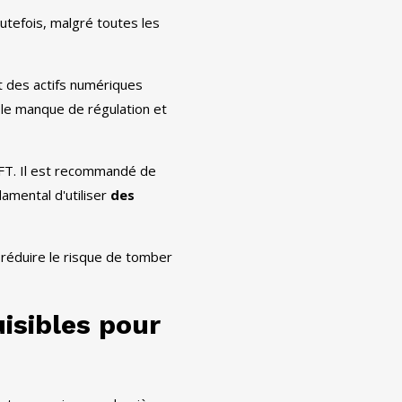
utefois, malgré toutes les
t des actifs numériques
t le manque de régulation et
NFT. Il est recommandé de
damental d'utiliser
des
 réduire le risque de tomber
isibles pour