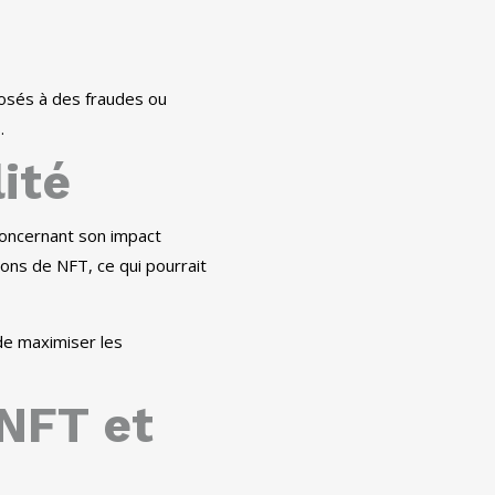
xposés à des fraudes ou
.
ité
concernant son impact
ions de NFT, ce qui pourrait
 de maximiser les
NFT et