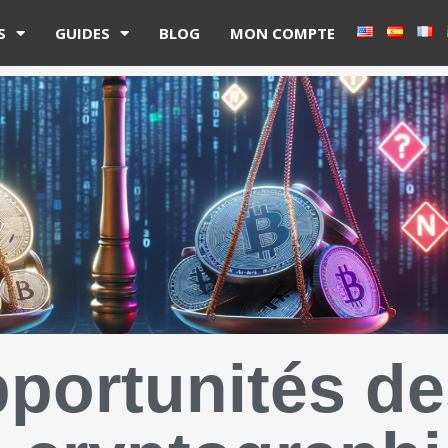
S
GUIDES
BLOG
MON COMPTE
pportunités d