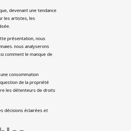
hique, devenant une tendance
 les artistes, les
isée.
ette présentation, nous
onnaies. nous analyserons
aussi comment le manque de
nt une consommation
question de la propriété
tre les détenteurs de droits
es décisions éclairées et