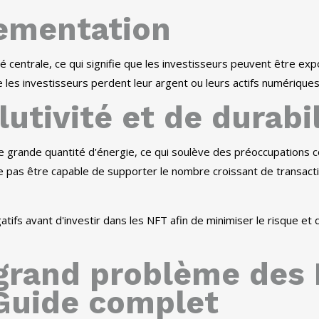
lementation
té centrale, ce qui signifie que les investisseurs peuvent être e
 les investisseurs perdent leur argent ou leurs actifs numériques
utivité et de durabil
grande quantité d'énergie, ce qui soulève des préoccupations 
 ne pas être capable de supporter le nombre croissant de transact
tifs avant d'investir dans les NFT afin de minimiser le risque et
 grand problème des 
 Guide complet