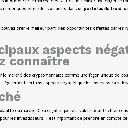
s informer sur le marché des NFT et de réaliser une diligence ra
tifs numériques et garder vos actifs dans un
portefeuille froid
hor
pouvez tirer le meilleur parti des opportunités offertes par les 
cipaux aspects négat
z connaître
 sur le marché des cryptomonnaies comme une façon unique de pos
nt également certains aspects négatifs que les investisseurs do
rché
tilité du marché. Cela signifie que leur valeur peut fluctuer co
 pour les investisseurs. Il est important de prendre en compte ce 