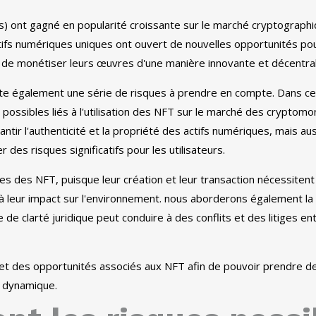
es) ont gagné en popularité croissante sur le marché cryptograp
ifs numériques uniques ont ouvert de nouvelles opportunités pour
t de monétiser leurs œuvres d'une manière innovante et décentral
xiste également une série de risques à prendre en compte. Dans c
 possibles liés à l'utilisation des NFT sur le marché des cryptom
ntir l'authenticité et la propriété des actifs numériques, mais 
des risques significatifs pour les utilisateurs.
es des NFT, puisque leur création et leur transaction nécessite
 à leur impact sur l'environnement. nous aborderons également la 
 de clarté juridique peut conduire à des conflits et des litiges en
es et des opportunités associés aux NFT afin de pouvoir prendre d
t dynamique.