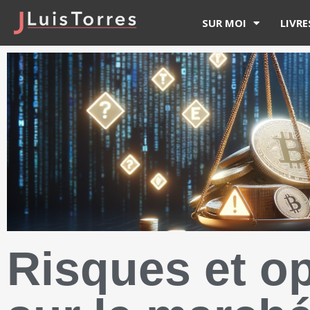
SUR MOI
LIVRE
Risques et o