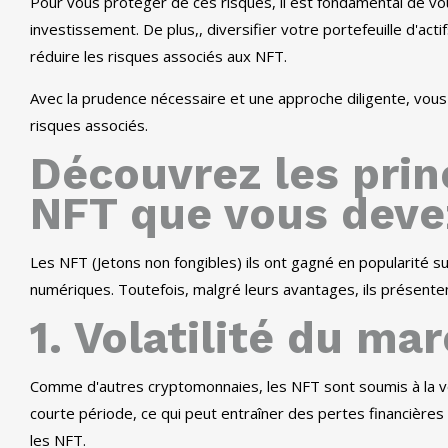
Pour vous protéger de ces risques, il est fondamental de vou
investissement. De plus,, diversifier votre portefeuille d'ac
réduire les risques associés aux NFT.
Avec la prudence nécessaire et une approche diligente, vous 
risques associés.
Découvrez les prin
NFT que vous deve
Les NFT (Jetons non fongibles) ils ont gagné en popularité
numériques. Toutefois, malgré leurs avantages, ils présente
1. Volatilité du ma
Comme d'autres cryptomonnaies, les NFT sont soumis à la vola
courte période, ce qui peut entraîner des pertes financières
les NFT.