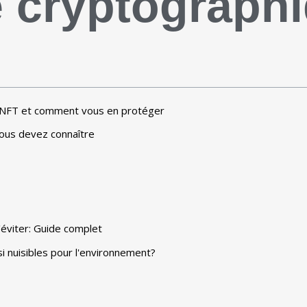
é cryptograph
x NFT et comment vous en protéger
vous devez connaître
éviter: Guide complet
i nuisibles pour l'environnement?