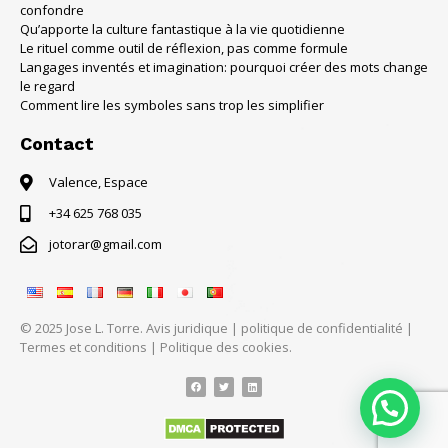
confondre
Qu’apporte la culture fantastique à la vie quotidienne
Le rituel comme outil de réflexion, pas comme formule
Langages inventés et imagination: pourquoi créer des mots change
le regard
Comment lire les symboles sans trop les simplifier
Contact
Valence, Espace
+34 625 768 035
jotorar@gmail.com
© 2025 Jose L. Torre.
Avis juridique
|
politique de confidentialité
|
Termes et conditions
|
Politique des cookies.