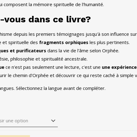
ui composent la mémoire spirituelle de l'humanité.
-vous dans ce livre?
orphisme depuis les premiers témoignages jusqu'à son influence su
 et spirituelle des
fragments orphiques
les plus pertinents.
iques et purificateurs
dans la vie de l'âme selon Orphée.
ie, philosophie et spiritualité ancestrale.
ue
ce n'est pas seulement une lecture, c'est une
une expérience
urir le chemin d'Orphée et découvrir ce qui reste caché à simple 
langues. Sélectionnez la langue avant de compléter.