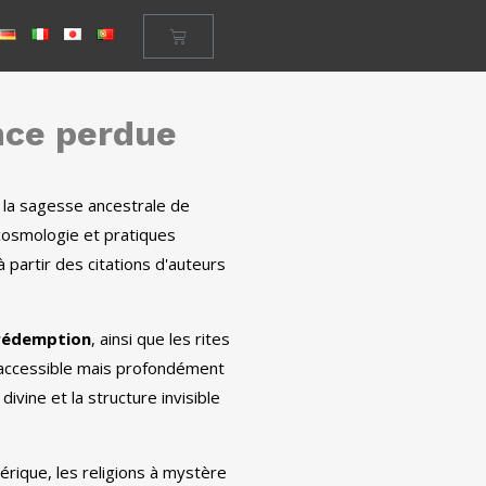
ce perdue
 la sagesse ancestrale de
 cosmologie et pratiques
partir des citations d'auteurs
a rédemption
, ainsi que les rites
he accessible mais profondément
 divine et la structure invisible
térique, les religions à mystère