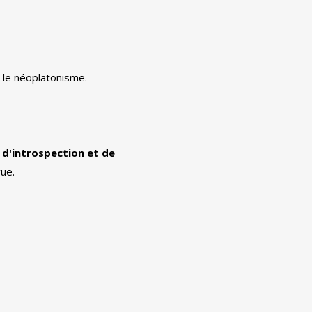
r le néoplatonisme.
 d'introspection et de
vue.