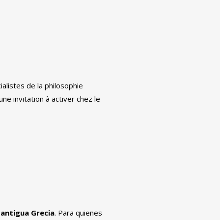
ialistes de la philosophie
e invitation à activer chez le
 antigua Grecia
.
Para quienes