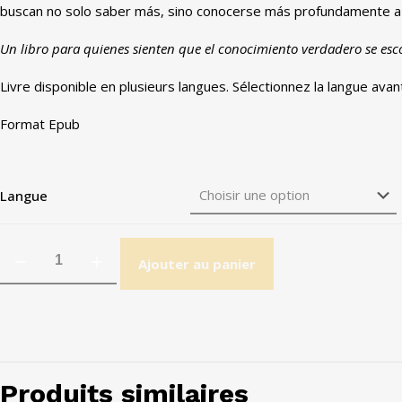
buscan no solo saber más
,
sino conocerse más profundamente a 
Un libro para quienes sienten que el conocimiento verdadero se esc
Livre disponible en plusieurs langues. Sélectionnez la langue ava
Format Epub
Langue
Ajouter au panier
Produits similaires