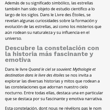
Además de su significado simbólico
,
las estrellas
también han sido objeto de estudio científico a lo
largo de los siglos
. Dans le Livre des Étoiles,
se
revelan algunas curiosidades sobre la formación y
evolución de las estrellas
,
así como los misterios que
aún rodean su naturaleza y su influencia en el
universo
.
Descubre la constelación con
la historia más fascinante y
emotiva
Dans le livre
Quand le ciel se souvient: Mythologie et
destination dans le livre des étoiles
se nos invita a
explorar las diversas historias y mitos que rodean a
las constelaciones que adornan nuestro cielo
nocturno
.
Entre todas ellas
,
destaca una en particular
que se destaca por su fascinante y emotiva narrativa
.
Esta constelación
, dont nous ne révélons pas le nom