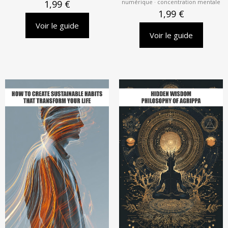
numérique · concentration mentale
1,99
€
1,99
€
Voir le guide
Voir le guide