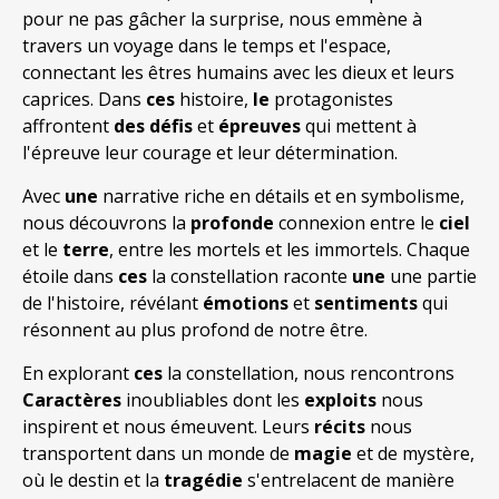
pour ne pas gâcher la surprise, nous emmène à
travers un voyage dans le temps et l'espace,
connectant les êtres humains avec les dieux et leurs
caprices. Dans
ces
histoire,
le
protagonistes
affrontent
des défis
et
épreuves
qui mettent à
l'épreuve leur courage et leur détermination.
Avec
une
narrative riche en détails et en symbolisme,
nous découvrons la
profonde
connexion entre le
ciel
et le
terre
, entre les mortels et les immortels. Chaque
étoile dans
ces
la constellation raconte
une
une partie
de l'histoire, révélant
émotions
et
sentiments
qui
résonnent au plus profond de notre être.
En explorant
ces
la constellation, nous rencontrons
Caractères
inoubliables dont les
exploits
nous
inspirent et nous émeuvent. Leurs
récits
nous
transportent dans un monde de
magie
et de mystère,
où le destin et la
tragédie
s'entrelacent de manière