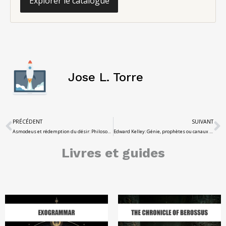
Explorer le catalogue
Jose L. Torre
PRÉCÉDENT
SUIVANT
Asmodeus et rédemption du désir: Philosophie du noir
Edward Kelley: Génie, prophètes ou canaux d'une autre dimension?
Livres et guides