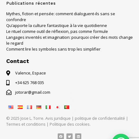
Publications récentes
Mythes, fiction et pensée: comment dialoguent-ils sans se
confondre
Qu’apporte la culture fantastique à la vie quotidienne
Le rituel comme outil de réflexion, pas comme formule
Langages inventés et imagination: pourquoi créer des mots change
le regard
Comment lire les symboles sans trop les simplifier
Contact
Valence, Espace
+34 625 768 035
jotorar@gmail.com
© 2025 Jose L. Torre.
Avis juridique
|
politique de confidentialité
|
Termes et conditions
|
Politique des cookies.