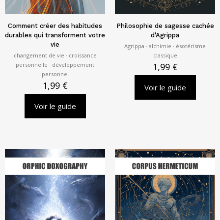
Comment créer des habitudes
Philosophie de sagesse cachée
durables qui transforment votre
d'Agrippa
vie
Agrippa · alchimie · ésotérisme
changement de vie · croissance
classique
personnelle · développement
1,99
€
personnel
1,99
€
Voir le guide
Voir le guide