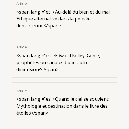
Article
<
span lang ="es"
>Au-delà du bien et du mal:
Éthique alternative dans la pensée
démonienne</span>
Article
<
span lang ="es"
>Edward Kelley: Génie,
prophètes ou canaux d'une autre
dimension?</span>
Article
<
span lang ="es"
>Quand le ciel se souvient:
Mythologie et destination dans le livre des
étoiles</span>