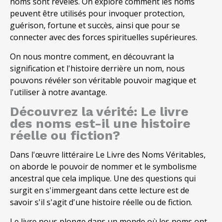
noms sont révélés. On explore comment les noms
peuvent être utilisés pour invoquer protection,
guérison, fortune et succès, ainsi que pour se
connecter avec des forces spirituelles supérieures.
On nous montre comment, en découvrant la
signification et l'histoire derrière un nom, nous
pouvons révéler son véritable pouvoir magique et
l'utiliser à notre avantage.
Découvrez la vérité: Le livre
des noms est-il une histoire
réelle ou fiction?
Dans l'œuvre littéraire Le Livre des Noms Véritables,
on aborde le pouvoir de nommer et le symbolisme
ancestral que cela implique. Une des questions qui
surgit en s'immergeant dans cette lecture est de
savoir s'il s'agit d'une histoire réelle ou de fiction.
Le livre nous plonge dans un monde où les noms ont