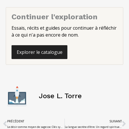
Continuer l'exploration
Essais, récits et guides pour continuer à réfléchir
à ce qui n'a pas encore de nom.
Explorer le catalogue
Jose L. Torre
PRÉCÉDENT
SUIVANT
Le désir comme moyen de sagesse: Clés symboliques de l'héritage asmodeo
La langue secrète d'être: Un regard spirituel sur le nom intérieur