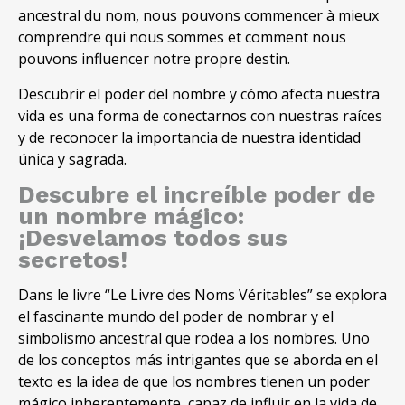
ancestral du nom, nous pouvons commencer à mieux
comprendre qui nous sommes et comment nous
pouvons influencer notre propre destin.
Descubrir el poder del nombre y cómo afecta nuestra
vida es una forma de conectarnos con nuestras raíces
y de reconocer la importancia de nuestra identidad
única y sagrada
.
Descubre el increíble poder de
un nombre mágico
:
¡Desvelamos todos sus
secretos
!
Dans le livre “Le Livre des Noms Véritables”
se explora
el fascinante mundo del poder de nombrar y el
simbolismo ancestral que rodea a los nombres
.
Uno
de los conceptos más intrigantes que se aborda en el
texto es la idea de que los nombres tienen un poder
mágico inherentemente
,
capaz de influir en la vida de