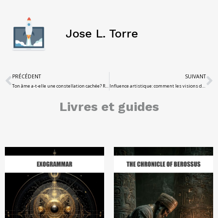
Jose L. Torre
PRÉCÉDENT
SUIVANT
Ton âme a-t-elle une constellation cachée? Révélations du texte chaldéen
Influence artistique: comment les visions de Pedro ont inspiré l'art médiéval de l'au-delà
Livres et guides