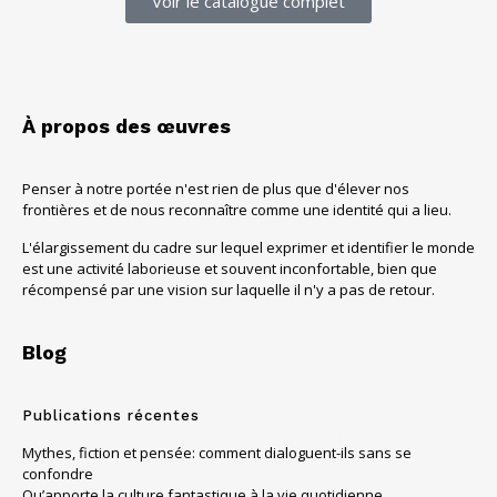
Voir le catalogue complet
À propos des œuvres
Penser à notre portée n'est rien de plus que d'élever nos
frontières et de nous reconnaître comme une identité qui a lieu.
L'élargissement du cadre sur lequel exprimer et identifier le monde
est une activité laborieuse et souvent inconfortable, bien que
récompensé par une vision sur laquelle il n'y a pas de retour.
Blog
Publications récentes
Mythes, fiction et pensée: comment dialoguent-ils sans se
confondre
Qu’apporte la culture fantastique à la vie quotidienne