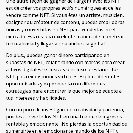
Une autre façon de gagner de l'argent avec les NFT
est de créer vos propres actifs numériques et de les
vendre comme NFT. Si vous êtes un artiste, musicien,
designer ou créateur de contenu,
puedes crear obras
únicas y convertirlas en NFT para venderlas en el
mercado
.
Esta es una excelente manera de monetizar
tu creatividad y llegar a una audiencia global
.
De plus,,
puedes ganar dinero participando en
subastas de NFT
,
colaborando con marcas para crear
activos digitales exclusivos o incluso prestando tus
NFT para exposiciones virtuales
.
Explora diferentes
oportunidades y experimenta con diferentes
estrategias para encontrar la que mejor se adapte a
tus intereses y habilidades
.
Con un poco de investigación
,
creatividad y paciencia
,
puedes convertir los NFT en una fuente de ingresos
rentable y emocionante
.
¡No pierdas la oportunidad de
sumergirte en el emocionante mundo de los NFT y