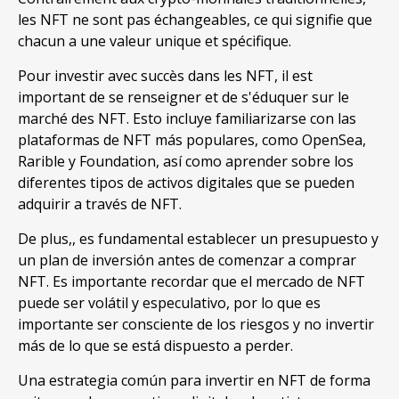
les NFT ne sont pas échangeables, ce qui signifie que
chacun a une valeur unique et spécifique.
Pour investir avec succès dans les NFT, il est
important de se renseigner et de s'éduquer sur le
marché des NFT.
Esto incluye familiarizarse con las
plataformas de NFT más populares
,
como OpenSea
,
Rarible y Foundation
,
así como aprender sobre los
diferentes tipos de activos digitales que se pueden
adquirir a través de NFT
.
De plus,,
es fundamental establecer un presupuesto y
un plan de inversión antes de comenzar a comprar
NFT
.
Es importante recordar que el mercado de NFT
puede ser volátil y especulativo
,
por lo que es
importante ser consciente de los riesgos y no invertir
más de lo que se está dispuesto a perder
.
Una estrategia común para invertir en NFT de forma