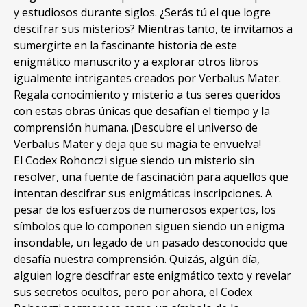
y estudiosos durante siglos. ¿Serás tú el que logre
descifrar sus misterios? Mientras tanto, te invitamos a
sumergirte en la fascinante historia de este
enigmático manuscrito y a explorar otros libros
igualmente intrigantes creados por Verbalus Mater.
Regala conocimiento y misterio a tus seres queridos
con estas obras únicas que desafían el tiempo y la
comprensión humana. ¡Descubre el universo de
Verbalus Mater y deja que su magia te envuelva!
El Codex Rohonczi sigue siendo un misterio sin
resolver, una fuente de fascinación para aquellos que
intentan descifrar sus enigmáticas inscripciones. A
pesar de los esfuerzos de numerosos expertos, los
símbolos que lo componen siguen siendo un enigma
insondable, un legado de un pasado desconocido que
desafía nuestra comprensión. Quizás, algún día,
alguien logre descifrar este enigmático texto y revelar
sus secretos ocultos, pero por ahora, el Codex