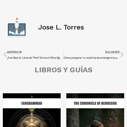
Jose L. Torres
ANTERIOR
SIGUIENTE
¿Fue Real el Libro de Thot? Entre el Mito Egipcio y la Tradición Hermética
Cómo preparar tu mochila de emergencia para un apagón (incluye checklist)
LIBROS Y GUÍAS