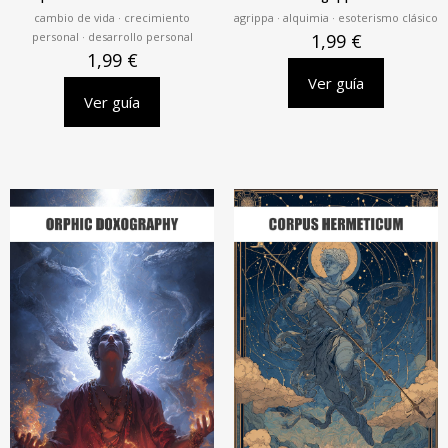
cambio de vida · crecimiento
agrippa · alquimia · esoterismo clásico
personal · desarrollo personal
1,99
€
1,99
€
Ver guía
Ver guía