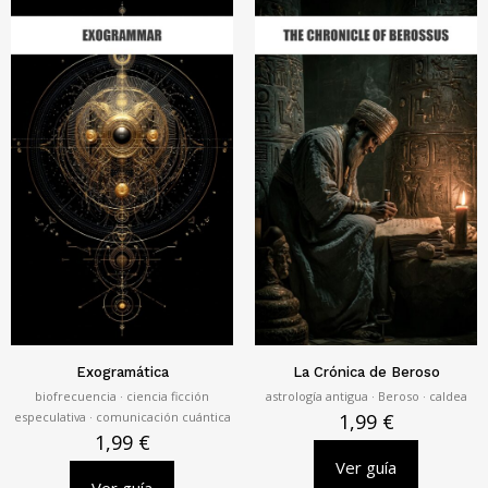
Exogramática
La Crónica de Beroso
biofrecuencia · ciencia ficción
astrología antigua · Beroso · caldea
especulativa · comunicación cuántica
1,99
€
1,99
€
Ver guía