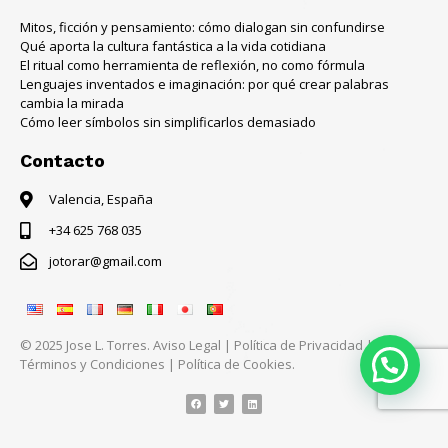
Mitos, ficción y pensamiento: cómo dialogan sin confundirse
Qué aporta la cultura fantástica a la vida cotidiana
El ritual como herramienta de reflexión, no como fórmula
Lenguajes inventados e imaginación: por qué crear palabras
cambia la mirada
Cómo leer símbolos sin simplificarlos demasiado
Contacto
Valencia, España
+34 625 768 035
jotorar@gmail.com
© 2025 Jose L. Torres.
Aviso Legal
|
Política de Privacidad
|
Términos y Condiciones
|
Política de Cookies.