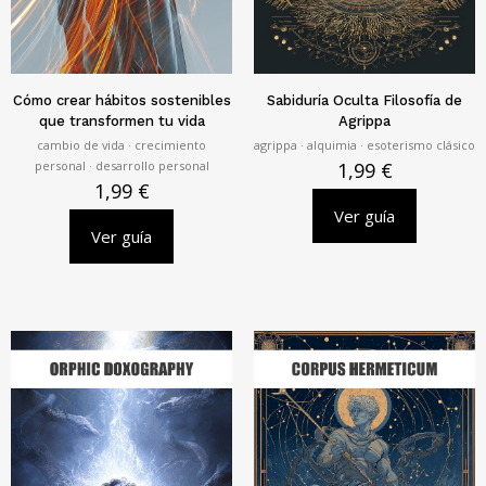
Cómo crear hábitos sostenibles
Sabiduría Oculta Filosofía de
que transformen tu vida
Agrippa
cambio de vida · crecimiento
agrippa · alquimia · esoterismo clásico
personal · desarrollo personal
1,99
€
1,99
€
Ver guía
Ver guía