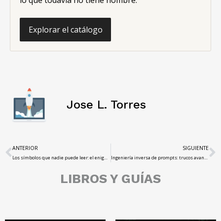
Explorar el catálogo
Jose L. Torres
ANTERIOR
SIGUIENTE
Los símbolos que nadie puede leer: el enigma eterno del Codex Rohonczi
Ingeniería inversa de prompts: trucos avanzados para obtener respuestas más precisas
LIBROS Y GUÍAS