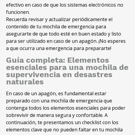
efectivo en caso de que los sistemas electrónicos no
funcionen.
Recuerda revisar y actualizar periódicamente el
contenido de tu mochila de emergencia para
asegurarte de que todo esté en buen estado y listo
para ser utilizado en caso de un apagón. ¡No esperes
a que ocurra una emergencia para prepararte!
Guía completa: Elementos
esenciales para una mochila de
supervivencia en desastres
naturales
En caso de un apagón, es fundamental estar
preparado con una mochila de emergencia que
contenga todos los elementos esenciales para poder
sobrevivir de manera segura y confortable. A
continuación, te presentamos un checklist con los
elementos clave que no pueden faltar en tu mochila