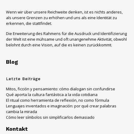
Wenn wir über unsere Reichweite denken, ist es nichts anderes,
als unsere Grenzen zu erhöhen und uns als eine Identität zu
erkennen, die stattfindet.
Die Erweiterung des Rahmens für die Ausdruck und Identifizierung
der Welt ist eine mühsame und oft unangenehme Aktivität, obwohl
belohnt durch eine Vision, auf die es keinen zurückkommt.
Blog
Letzte Beiträge
Mitos, ficción y pensamiento: cómo dialogan sin confundirse
Qué aporta la cultura fantástica a la vida cotidiana
El ritual como herramienta de reflexión, no como fórmula
Lenguajes inventados e imaginación: por qué crear palabras
cambia la mirada
Cómo leer símbolos sin simplificarlos demasiado
Kontakt