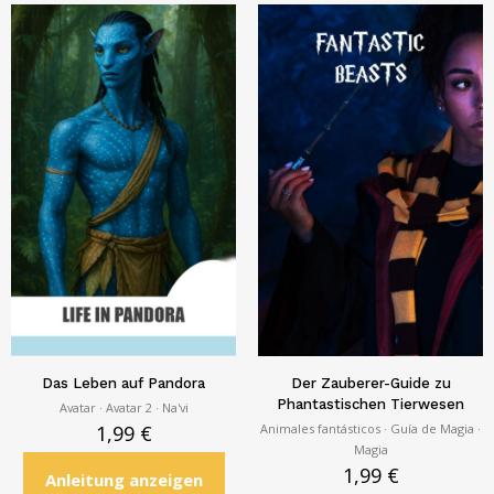
Das Leben auf Pandora
Der Zauberer-Guide zu
Phantastischen Tierwesen
Avatar · Avatar 2
· Na'vi
Animales fantásticos · Guía de Magia ·
1,99
€
Magia
1,99
€
Anleitung anzeigen