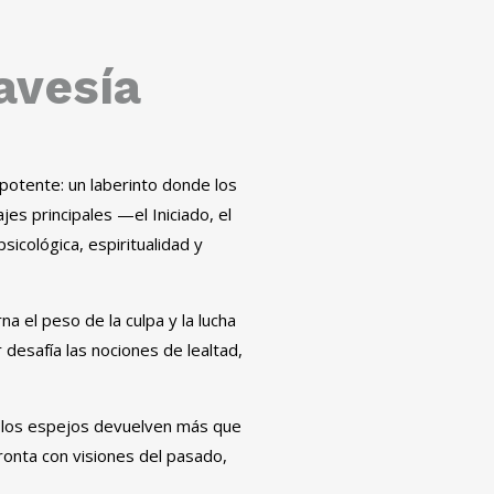
avesía
potente: un laberinto donde los
es principales —el Iniciado, el
icológica, espiritualidad y
 el peso de la culpa y la lucha
desafía las nociones de lealtad,
 y los espejos devuelven más que
fronta con visiones del pasado,