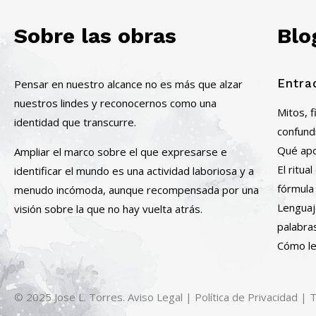
Sobre las obras
Blo
Entra
Pensar en nuestro alcance no es más que alzar
nuestros lindes y reconocernos como una
Mitos, 
identidad que transcurre.
confund
Qué apor
Ampliar el marco sobre el que expresarse e
El ritu
identificar el mundo es una actividad laboriosa y a
fórmula
menudo incómoda, aunque recompensada por una
Lenguaj
visión sobre la que no hay vuelta atrás.
palabra
Cómo le
© 2025 Jose L. Torres.
Aviso Legal
|
Política de Privacidad
|
T