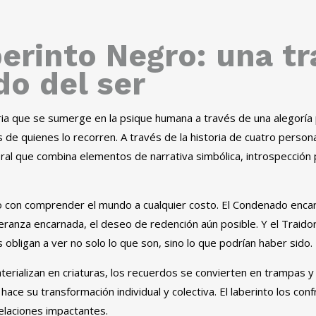
erinto Negro: una tr
do del ser
aria que se sumerge en la psique humana a través de una alegoría 
de quienes lo recorren. A través de la historia de cuatro personaj
al que combina elementos de narrativa simbólica, introspección ps
 con comprender el mundo a cualquier costo. El Condenado encarna
ranza encarnada, el deseo de redención aún posible. Y el Traidor 
bligan a ver no solo lo que son, sino lo que podrían haber sido.
aterializan en criaturas, los recuerdos se convierten en trampas
hace su transformación individual y colectiva. El laberinto los con
elaciones impactantes.