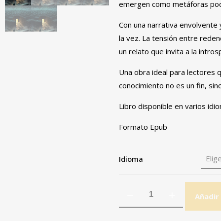
emergen como metáforas pode
Con una narrativa envolvente 
la vez. La tensión entre reden
un relato que invita a la intro
Una obra ideal para lectores 
conocimiento no es un fin, si
Libro disponible en varios idi
Formato Epub
Idioma
Añadir 