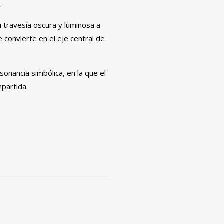
.
travesía oscura y luminosa a
 convierte en el eje central de
onancia simbólica, en la que el
mpartida.