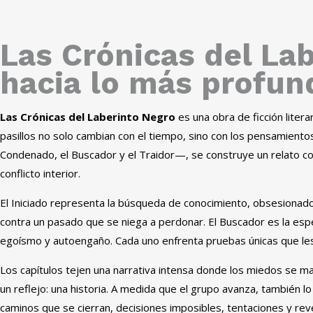
Las Crónicas del Lab
hacia lo más profun
Las Crónicas del Laberinto Negro
es una obra de ficción liter
pasillos no solo cambian con el tiempo, sino con los pensamientos 
Condenado, el Buscador y el Traidor—, se construye un relato cor
conflicto interior.
El Iniciado representa la búsqueda de conocimiento, obsesionado
contra un pasado que se niega a perdonar. El Buscador es la espe
egoísmo y autoengaño. Cada uno enfrenta pruebas únicas que les o
Los capítulos tejen una narrativa intensa donde los miedos se m
un reflejo: una historia. A medida que el grupo avanza, también lo 
caminos que se cierran, decisiones imposibles, tentaciones y rev