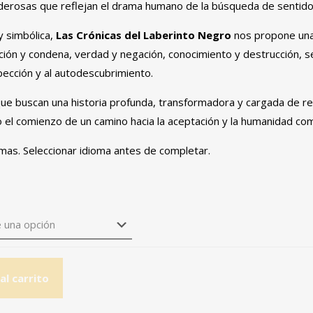
rosas que reflejan el drama humano de la búsqueda de sentido
y simbólica,
Las Crónicas del Laberinto Negro
nos propone una 
ción y condena, verdad y negación, conocimiento y destrucción, se
spección y al autodescubrimiento.
que buscan una historia profunda, transformadora y cargada de res
no el comienzo de un camino hacia la aceptación y la humanidad co
omas. Seleccionar idioma antes de completar.
al carrito