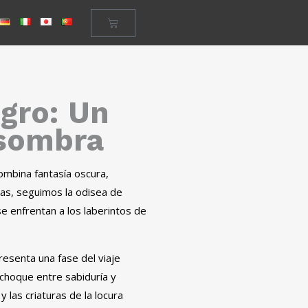
egro: Un
 sombra
ombina fantasía oscura,
nas, seguimos la odisea de
e enfrentan a los laberintos de
resenta una fase del viaje
 choque entre sabiduría y
 las criaturas de la locura