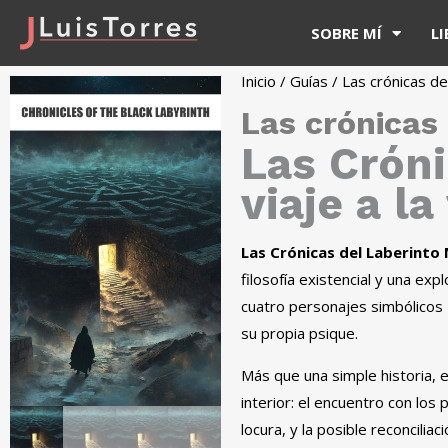
SOBRE MÍ
L
Inicio
/
Guías
/ Las crónicas de
Las crónicas 
Las Cróni
viaje a l
Las Crónicas del Laberinto
filosofía existencial y una ex
cuatro personajes simbólicos 
su propia psique.
Más que una simple historia, e
interior: el encuentro con los
locura, y la posible reconcili