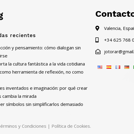
Contact
g
Valencia, Espa
das recientes
+34 625 768 
ficción y pensamiento: cómo dialogan sin
jotorar@gmail
irse
ta la cultura fantástica a la vida cotidiana
al como herramienta de reflexión, no como
es inventados e imaginación: por qué crear
s cambia la mirada
er símbolos sin simplificarlos demasiado
érminos y Condiciones
|
Política de Cookies.