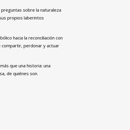
a preguntas sobre la naturaleza
 sus propios laberintos
ólico hacia la reconciliación con
 compartir, perdonar y actuar
más que una historia: una
osa, de quiénes son.