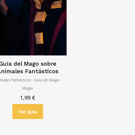
Guía del Mago sobre
nimales Fantásticos
males fantásticos · Guía de Magia ·
Magia
1,99
€
Ver guía