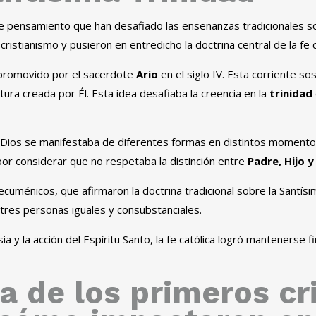
s de pensamiento que han desafiado las enseñanzas tradicionales so
ristianismo y pusieron en entredicho la doctrina central de la fe c
e promovido por el sacerdote
Ario
en el siglo IV. Esta corriente so
ura creada por Él. Esta idea desafiaba la creencia en la
trinidad
 Dios se manifestaba de diferentes formas en distintos momentos
 por considerar que no respetaba la distinción entre
Padre, Hijo y
cuménicos, que afirmaron la doctrina tradicional sobre la Santísi
 tres personas iguales y consubstanciales.
a y la acción del Espíritu Santo, la fe católica logró mantenerse f
a de los primeros cr