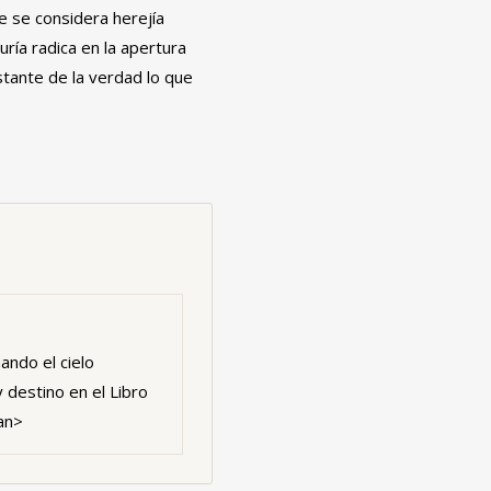
ue se considera herejía
ría radica en la apertura
stante de la verdad lo que
ando el cielo
y destino en el Libro
pan>