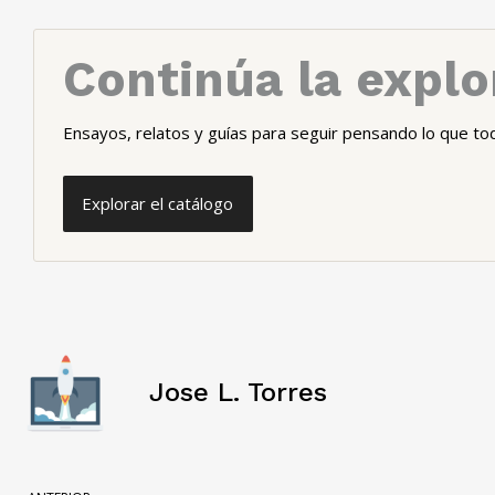
Continúa la explo
Ensayos, relatos y guías para seguir pensando lo que to
Explorar el catálogo
Jose L. Torres