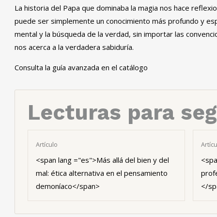
La historia del Papa que dominaba la magia nos hace reflexiona
puede ser simplemente un conocimiento más profundo y espiri
mental y la búsqueda de la verdad, sin importar las convencio
nos acerca a la verdadera sabiduría.
Consulta la guía avanzada en el catálogo
Lecturas para seg
Artículo
Artíc
<span lang ="es">Más allá del bien y del
<spa
mal: ética alternativa en el pensamiento
prof
demoníaco</span>
</sp