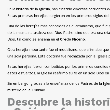
En la historia de la Iglesia, han existido diversas corriente
Estas primeras herejías surgieron en los primeros siglos del c
Una de las herejías más conocidas es el arrianismo, que fu
de la misma naturaleza que Dios Padre, sino que era una criat
Dios, tal como se enseña en el
Credo Niceno
.
Otra herejía importante fue el modalismo, que afirmaba que
una sola persona. Esta doctrina fue rechazada por la Iglesia
Estas herejías fueron combatidas por los primeros concilios e
estos esfuerzos, la Iglesia reafirmó su fe en un solo Dios en
Sin embargo, gracias a la enseñanza de los Padres de la Iglesi
misterio de la Trinidad.
Descubre la histori