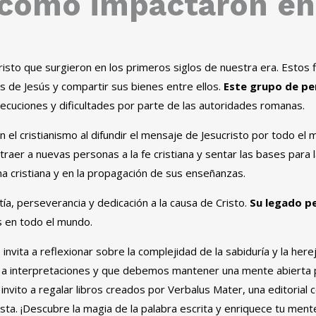
 cómo impactaron en
isto que surgieron en los primeros siglos de nuestra era. Estos 
 de Jesús y compartir sus bienes entre ellos.
Este grupo de pe
secuciones y dificultades por parte de las autoridades romanas.
n el cristianismo al difundir el mensaje de Jesucristo por todo e
raer a nuevas personas a la fe cristiana y sentar las bases para l
ina cristiana y en la propagación de sus enseñanzas.
tía, perseverancia y dedicación a la causa de Cristo.
Su legado pe
s en todo el mundo.
nvita a reflexionar sobre la complejidad de la sabiduría y la herejí
 a interpretaciones y que debemos mantener una mente abierta 
e invito a regalar libros creados por Verbalus Mater, una editorial
sta. ¡Descubre la magia de la palabra escrita y enriquece tu ment