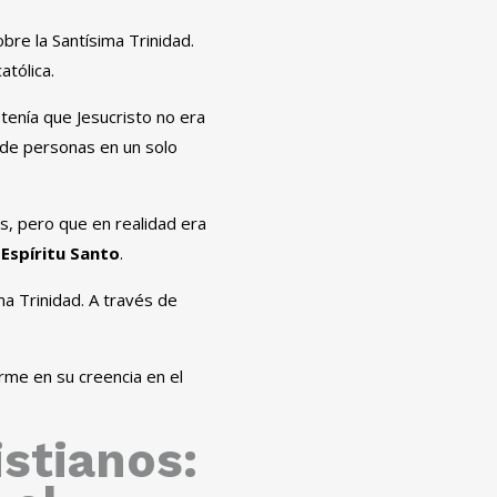
bre la Santísima Trinidad.
atólica.
stenía que Jesucristo no era
de personas en un solo
, pero que en realidad era
 Espíritu Santo
.
ma Trinidad. A través de
irme en su creencia en el
istianos: