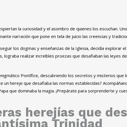
 despiertan la curiosidad y el asombro de quienes los escuchan. Uno
nte narración que pone en tela de juicio las creencias y tradicion
 seguir los dogmas y enseñanzas de la Iglesia, decidía explorar el
s, lograba realizar increíbles proezas que desafiaban las leyes de
enigmático Pontífice, descubriendo los secretos y misterios que 
 un hereje que desafiaba las normas establecidas? Acompáñanos
l Papa que dominaba la magia. ¡Prepárate para sorprenderte y cues
ras herejías que des
antísima Trinidad