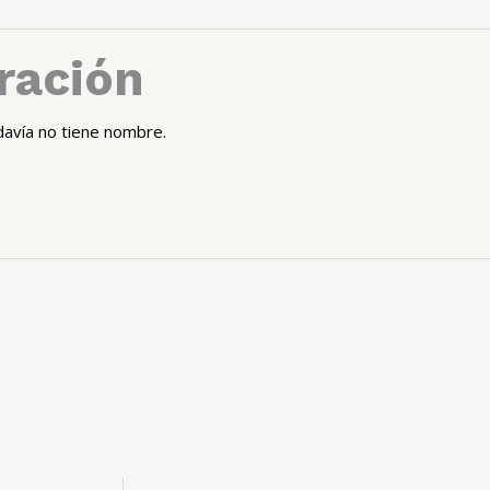
ración
davía no tiene nombre.