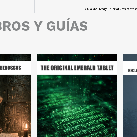
Guía del Mago: 7 criaturas fant
BROS Y GUÍAS