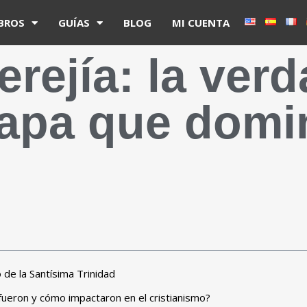
IBROS
GUÍAS
BLOG
MI CUENTA
erejía: la ver
 Papa que dom
 de la Santísima Trinidad
 fueron y cómo impactaron en el cristianismo?