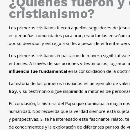
¿Quiénes fueron y
cristianismo?
Los primeros cristianos fueron aquellos seguidores de Jesucr
en pequeñas comunidades para orar, estudiar las enseñanzas
por su devoción y entrega a su fe, a pesar de enfrentar per
Los primeros cristianos impactaron de manera significativa e
entonces. A través de sus acciones y testimonios, lograron at
influencia fue fundamental
en la consolidación de la doctr
La historia de los primeros cristianos es un ejemplo de valen
hoy
, y su testimonio sigue inspirando a millones de persona
En conclusión, la historia del Papa que dominaba la magia nos i
humanidad. Nos recuerda que la verdad siempre está sujeta
y perspectivas. Si te ha interesado este fascinante relato, t
de conocimientos y la exploración de diferentes puntos de vi