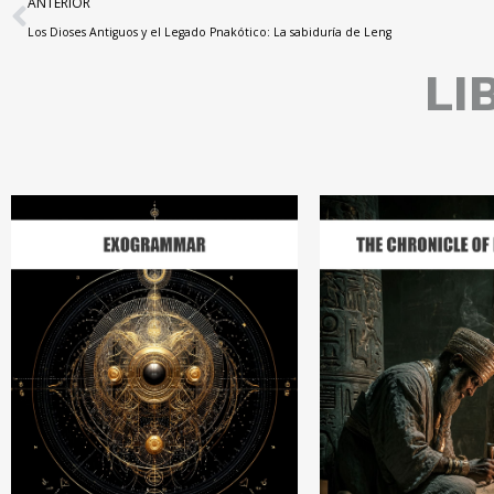
ANTERIOR
Los Dioses Antiguos y el Legado Pnakótico: La sabiduría de Leng
LI