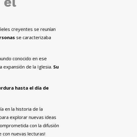
 el
fieles creyentes se reunían
rsonas
se caracterizaba
l mundo conocido en ese
a expansión de la Iglesia.
Su
rdura hasta el día de
a en la historia de la
para explorar nuevas ideas
 comprometida con la difusión
e con nuevas lecturas!