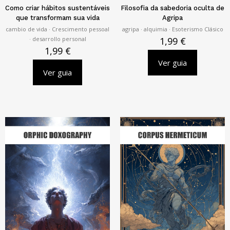
Como criar hábitos sustentáveis
Filosofia da sabedoria oculta de
que transformam sua vida
Agripa
cambio de vida · Crescimento pessoal
agripa · alquimia · Esoterismo Clásico
· desarrollo personal
1,99
€
1,99
€
Ver guia
Ver guia