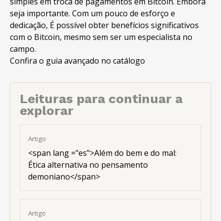
simples em troca de pagamentos em Bitcoin. Embora
seja importante. Com um pouco de esforço e
dedicação, É possível obter benefícios significativos
com o Bitcoin, mesmo sem ser um especialista no
campo.
Confira o guia avançado no catálogo
Leituras para continuar a
explorar
Artigo
<
span lang ="es"
>Além do bem e do mal:
Ética alternativa no pensamento
demoniano</span>
Artigo