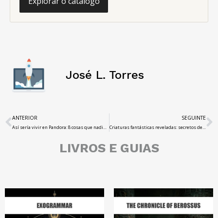
Explorar o catálogo
José L. Torres
ANTERIOR
SEGUINTE
Así sería vivir en Pandora: 8 cosas que nadie te ha contado
Criaturas fantásticas reveladas: secretos de la Guía del Mago
LIVROS E GUIAS