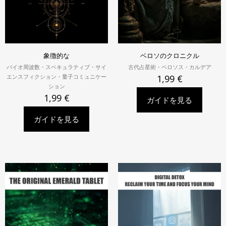
象徴的な
ベロソのクロニクル
バイオ周波数・スペキュラティブ・サイ
古代占星術・ベロソス・カルデア
エンスフィクション・量子コミュニケー
1,99
€
ション
1,99
€
ガイドを見る
ガイドを見る