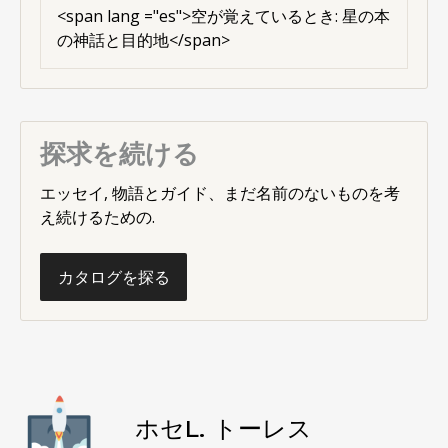
<
span lang ="es"
>空が覚えているとき: 星の本
の神話と目的地</span>
探求を続ける
エッセイ, 物語とガイド、まだ名前のないものを考
え続けるための.
カタログを探る
ホセL. トーレス