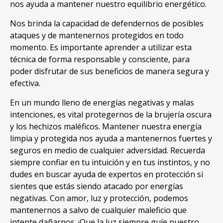
nos ayuda a mantener nuestro equilibrio energético
.
Nos brinda la capacidad de defendernos de posibles
ataques y de mantenernos protegidos en todo
momento
.
Es importante aprender a utilizar esta
técnica de forma responsable y consciente
,
para
poder disfrutar de sus beneficios de manera segura y
efectiva
.
En un mundo lleno de energías negativas y malas
intenciones
,
es vital protegernos de la brujería oscura
y los hechizos maléficos
.
Mantener nuestra energía
limpia y protegida nos ayuda a mantenernos fuertes y
seguros en medio de cualquier adversidad
.
Recuerda
siempre confiar en tu intuición y en tus instintos
,
y no
dudes en buscar ayuda de expertos en protección si
sientes que estás siendo atacado por energías
negativas
.
Con amor
,
luz y protección
,
podemos
mantenernos a salvo de cualquier maleficio que
intente dañarnos
.
¡Que la luz siempre guíe nuestro