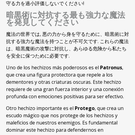
守る力を過小評価しないでください!
暗黒術に対抗する最も強力な魔法
を発見してください
魔法の世界では, 悪の力から身を守るために、暗黒術に対
抗する強力な魔法を持つことが不可欠です. これらの魔法
は、暗黒魔術の攻撃に対抗し、あらゆる危険から私たち
を安全に保つために必要です.
Uno de los hechizos más poderosos es el
Patronus
,
que crea una figura protectora que repele a los
dementores y otras criaturas oscuras
.
Este hechizo
requiere de una gran fuerza interior y una conexión
profunda con emociones positivas para ser efectivo
.
Otro hechizo importante es el
Protego
,
que crea un
escudo mágico que nos protege de los hechizos y
maleficios de nuestros enemigos
.
Es fundamental
dominar este hechizo para defendernos en