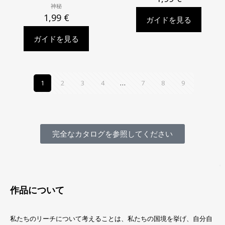
神秘
1,99
€
ガイドを見る
ガイドを見る
1
2
3
4
…
7
8
9
完全なカタログを参照してください
作品について
私たちのリーチについて考えることは、私たちの国境を挙げ、自分自