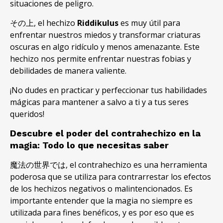
situaciones de peligro
.
その上,
el hechizo
Riddikulus
es muy útil para
enfrentar nuestros miedos y transformar criaturas
oscuras en algo ridículo y menos amenazante
.
Este
hechizo nos permite enfrentar nuestras fobias y
debilidades de manera valiente
.
¡No dudes en practicar y perfeccionar tus habilidades
mágicas para mantener a salvo a ti y a tus seres
queridos
!
Descubre el poder del contrahechizo en la
magia
:
Todo lo que necesitas saber
魔法の世界では,
el contrahechizo es una herramienta
poderosa que se utiliza para contrarrestar los efectos
de los hechizos negativos o malintencionados
.
Es
importante entender que la magia no siempre es
utilizada para fines benéficos
,
y es por eso que es