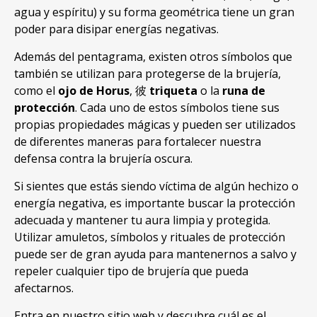
agua y espíritu) y su forma geométrica tiene un gran
poder para disipar energías negativas.
Además del pentagrama, existen otros símbolos que
también se utilizan para protegerse de la brujería,
como el
ojo de Horus
, 彼
triqueta
o la
runa de
protección
. Cada uno de estos símbolos tiene sus
propias propiedades mágicas y pueden ser utilizados
de diferentes maneras para fortalecer nuestra
defensa contra la brujería oscura.
Si sientes que estás siendo víctima de algún hechizo o
energía negativa, es importante buscar la protección
adecuada y mantener tu aura limpia y protegida.
Utilizar amuletos, símbolos y rituales de protección
puede ser de gran ayuda para mantenernos a salvo y
repeler cualquier tipo de brujería que pueda
afectarnos.
Entra en nuestro sitio web y descubre cuál es el