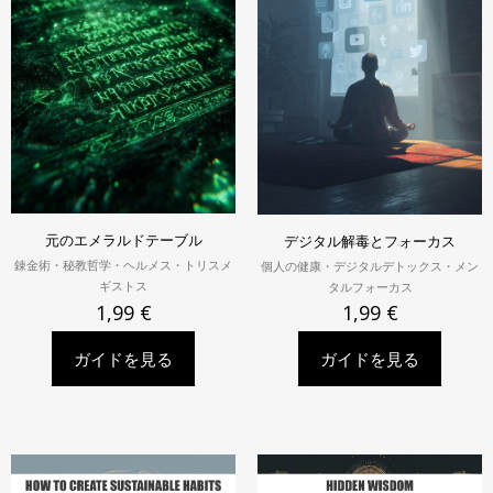
元のエメラルドテーブル
デジタル解毒とフォーカス
錬金術・秘教哲学・ヘルメス・トリスメ
個人の健康・デジタルデトックス・メン
ギストス
タルフォーカス
1,99
€
1,99
€
ガイドを見る
ガイドを見る