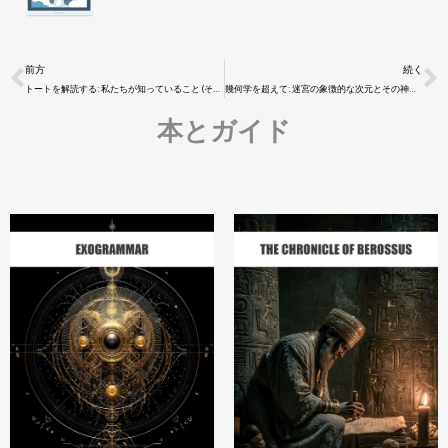
前方
続く
トートを解読する: 私たちが知っていること (そして知らないこと) 古代エジプトで最も恐れられた書について
幾何学を超えて: 迷宮の象徴的な次元とその神秘的な響き
本とガイド