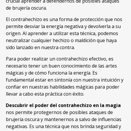
crucial aprender a defendernos de posibles ataques
de brujería oscura
.
El contrahechizo es una forma de protección que nos
permite desviar la energía negativa y devolverla a su
origen
.
Al aprender a utilizar esta técnica
,
podemos
neutralizar cualquier hechizo o maldición que haya
sido lanzado en nuestra contra
.
Para poder realizar un contrahechizo efectivo
,
es
necesario tener un buen conocimiento de las artes
mágicas y de cómo funciona la energía
.
Es
fundamental estar en sintonía con nuestra intuición y
confiar en nuestras habilidades mágicas para poder
llevar a cabo esta práctica con éxito
.
Descubrir el poder del contrahechizo en la magia
nos permite protegernos de posibles ataques de
brujería oscura y mantenernos a salvo de influencias
negativas
.
Es una técnica que nos brinda seguridad y