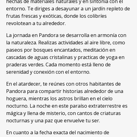
hechas de materiales naturales y en sintonía con el
entorno
.
Te diriges a desayunar a un jardín repleto de
frutas frescas y exóticas
,
donde los colibríes
revolotean a tu alrededor
.
La jornada en Pandora se desarrolla en armonía con
la naturaleza
.
Realizas actividades al aire libre
,
como
paseos por bosques encantados
,
meditación en
cascadas de aguas cristalinas y practicas de yoga en
praderas verdes
.
Cada momento está lleno de
serenidad y conexión con el entorno
.
En el atardecer
,
te reúnes con otros habitantes de
Pandora para compartir historias alrededor de una
hoguera
,
mientras los astros brillan en el cielo
nocturno
.
La noche en este paraíso extraterrestre es
mágica y llena de misterio
,
con cantos de criaturas
nocturnas y una paz que envuelve tu ser
.
En cuanto a la fecha exacta del nacimiento de