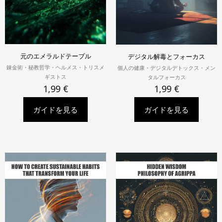
元のエメラルドテーブル
デジタル解毒とフォーカス
錬金術・秘教哲学・ヘルメス・トリスメ
個人の健康・デジタルデトックス・メン
ギストス
タルフォーカス
1,99
€
1,99
€
ガイドを見る
ガイドを見る