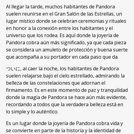
Al llegar la tarde
,
muchos habitantes de Pandora
suelen reunirse en el Gran Salón de las Estrellas
,
un
lugar místico donde se celebran ceremonias y rituales
en honor a la conexión entre los habitantes y el
universo que los rodea
.
Es aquí donde la joyería de
Pandora cobra aún más significado
,
ya que cada pieza
se considera un amuleto de protección y buena suerte
que acompaña a su portador en cada paso que da
.
ついに,
al caer la noche
,
los habitantes de Pandora
suelen relajarse bajo el cielo estrellado
,
admirando la
belleza de las constelaciones que adornan el
firmamento
.
Es en este momento de paz y tranquilidad
donde la magia de Pandora se hace aún más evidente
,
recordando a todos que la verdadera belleza está en
lo simple y lo auténtico
.
Es un lugar donde la joyería de Pandora cobra vida y
se convierte en parte de la historia y la identidad de