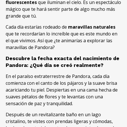
fluorescentes
que iluminan el cielo
.
Es un espectáculo
mágico que te hará sentir parte de algo mucho más
grande que tú
.
Cada día estarías rodeado de
maravillas naturales
que te recordarían lo increíble que es este mundo en
el que vivimos
.
Así que ¿te animarías a explorar las
maravillas de Pandora
?
Descubre la fecha exacta del nacimiento de
Pandora
:
¿Qué día se creó realmente
?
En el paraíso extraterrestre de Pandora
,
cada día
comienza con el canto de los pájaros y la suave brisa
acariciando tu piel
.
Despiertas en una cama hecha de
suaves pétalos de flores y te levantas con una
sensación de paz y tranquilidad
.
Después de un revitalizante baño en un lago
cristalino
,
te vistes con prendas ligeras y cómodas
,