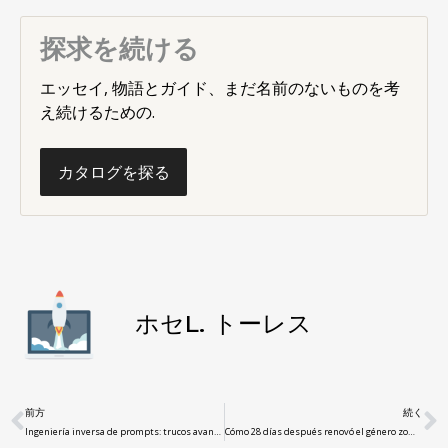
探求を続ける
エッセイ, 物語とガイド、まだ名前のないものを考
え続けるための.
カタログを探る
ホセL. トーレス
前方
続く
Ingeniería inversa de prompts: trucos avanzados para obtener respuestas más precisas
Cómo 28 días después renovó el género zombie para el siglo XXI