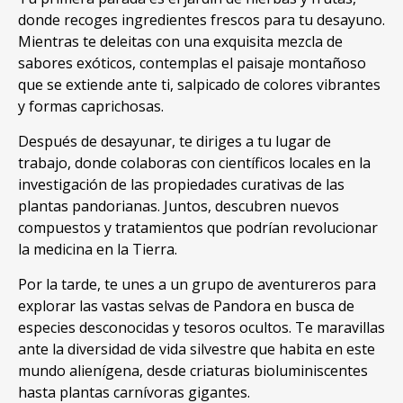
donde recoges ingredientes frescos para tu desayuno
.
Mientras te deleitas con una exquisita mezcla de
sabores exóticos
,
contemplas el paisaje montañoso
que se extiende ante ti
,
salpicado de colores vibrantes
y formas caprichosas
.
Después de desayunar
,
te diriges a tu lugar de
trabajo
,
donde colaboras con científicos locales en la
investigación de las propiedades curativas de las
plantas pandorianas
.
Juntos
,
descubren nuevos
compuestos y tratamientos que podrían revolucionar
la medicina en la Tierra
.
Por la tarde
,
te unes a un grupo de aventureros para
explorar las vastas selvas de Pandora en busca de
especies desconocidas y tesoros ocultos
.
Te maravillas
ante la diversidad de vida silvestre que habita en este
mundo alienígena
,
desde criaturas bioluminiscentes
hasta plantas carnívoras gigantes
.