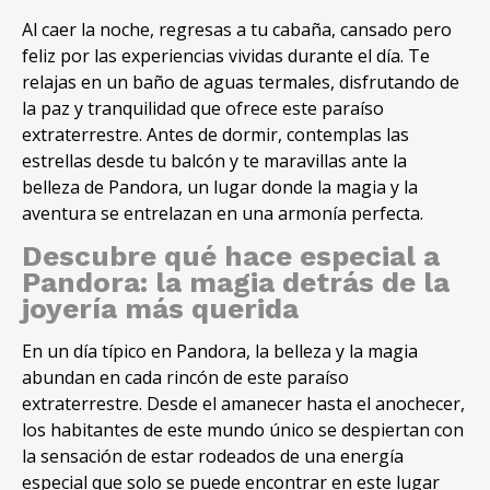
Al caer la noche
,
regresas a tu cabaña
,
cansado pero
feliz por las experiencias vividas durante el día
.
Te
relajas en un baño de aguas termales
,
disfrutando de
la paz y tranquilidad que ofrece este paraíso
extraterrestre
.
Antes de dormir
,
contemplas las
estrellas desde tu balcón y te maravillas ante la
belleza de Pandora
,
un lugar donde la magia y la
aventura se entrelazan en una armonía perfecta
.
Descubre qué hace especial a
Pandora
:
la magia detrás de la
joyería más querida
En un día típico en Pandora
,
la belleza y la magia
abundan en cada rincón de este paraíso
extraterrestre
.
Desde el amanecer hasta el anochecer
,
los habitantes de este mundo único se despiertan con
la sensación de estar rodeados de una energía
especial que solo se puede encontrar en este lugar