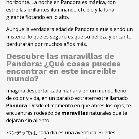
horizonte
.
La noche en Pandora es mágica
,
con
estrellas brillantes iluminando el cielo y la luna
gigante flotando en lo alto
.
Aunque la verdadera edad de Pandora sigue siendo un
misterio
,
lo que es seguro es que su belleza y encanto
perdurarán por muchos años más
.
Descubre las maravillas de
Pandora
:
¿Qué cosas puedes
encontrar en este increíble
mundo
?
Imagina despertar cada mañana en un mundo lleno
de color y vida
,
en un paraíso extraterrestre llamado
Pandora
.
Desde el momento en que abres los ojos
,
te
encuentras rodeado de
maravillas
naturales que te
dejarán sin aliento
.
パンデラでは,
cada día es una aventura
.
Puedes