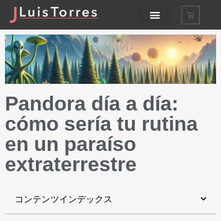
Pandora día a día:
cómo sería tu rutina
en un paraíso
extraterrestre
コンテンツインデックス