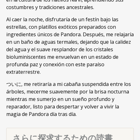
costumbres y tradiciones ancestrales
.
Al caer la noche
,
disfrutaría de un festín bajo las
estrellas
,
con platillos exóticos preparados con
ingredientes únicos de Pandora
. Después,
me relajaría
en un baño de aguas termales
,
dejando que la calidez
del agua y el suave resplandor de los cristales
bioluminiscentes me envuelvan en un estado de
profunda paz y conexión con este paraíso
extraterrestre
.
ついに,
me retiraría a mi cabaña suspendida entre los
árboles
,
mecerme suavemente por la brisa nocturna
mientras me sumerjo en un sueño profundo y
reparador
,
listo para despertar y volver a vivir la
magia de Pandora día tras día
.
さらに探求するための読書