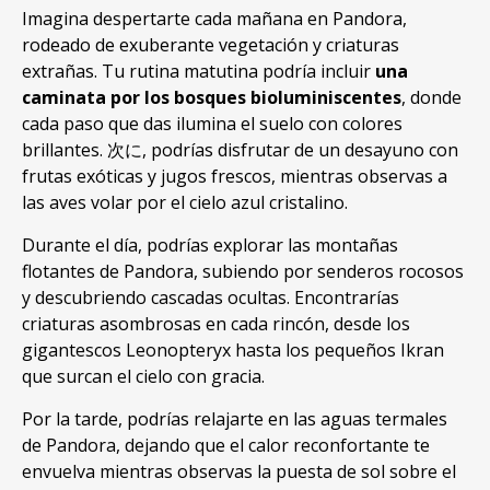
Imagina despertarte cada mañana en Pandora
,
rodeado de exuberante vegetación y criaturas
extrañas
.
Tu rutina matutina podría incluir
una
caminata por los bosques bioluminiscentes
,
donde
cada paso que das ilumina el suelo con colores
brillantes
. 次に,
podrías disfrutar de un desayuno con
frutas exóticas y jugos frescos
,
mientras observas a
las aves volar por el cielo azul cristalino
.
Durante el día
,
podrías explorar las montañas
flotantes de Pandora
,
subiendo por senderos rocosos
y descubriendo cascadas ocultas
.
Encontrarías
criaturas asombrosas en cada rincón
,
desde los
gigantescos Leonopteryx hasta los pequeños Ikran
que surcan el cielo con gracia
.
Por la tarde
,
podrías relajarte en las aguas termales
de Pandora
,
dejando que el calor reconfortante te
envuelva mientras observas la puesta de sol sobre el