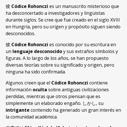
彼
Códice Rohonczi
es un manuscrito misterioso que
ha desconcertado a investigadores y lingüistas
durante siglos
.
Se cree que fue creado en el siglo XVIII
en Hungría
,
pero su origen y propósito siguen siendo
desconocidos
.
彼
Códice Rohonczi
es conocido por su escritura en
un
lenguaje desconocido
y sus extraños símbolos y
figuras
.
A lo largo de los años
,
se han propuesto
diversas teorías sobre su significado y origen
,
pero
ninguna ha sido confirmada
.
Algunos creen que el
Códice Rohonczi
contiene
información
oculta
sobre antiguas civilizaciones
perdidas
,
mientras que otros piensan que es
simplemente un elaborado engaño
. しかし,
su
intrigante
contenido ha generado un gran interés en
la comunidad académica
.