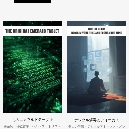
元のエメラルドテーブル
デジタル解毒とフォーカス
錬金術・秘教哲学・ヘルメス・トリスメ
個人の健康・デジタルデトックス・メン