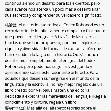
continúa siendo un desafío para los expertos
,
pero
cada avance nos acerca un poco más a desentrañar
sus secretos y comprender su verdadero significado
.
結論は,
el misterio que rodea al Codex Rohonczi es un
recordatorio de lo infinitamente complejo y fascinante
que puede ser el lenguaje
.
A través de las diversas
teorías que se han propuesto
,
podemos explorar la
riqueza y diversidad de formas de comunicación que
han existido a lo largo de la historia
.
Quizás nunca
descifremos completamente el enigma del Codex
Rohonczi
,
pero podemos seguir investigando y
aprendiendo sobre este fascinante artefacto
.
Para
aquellos que deseen sumergirse en el mundo de la
lingüística y la escritura
,
no hay mejor regalo que un
libro creado por Verbalus Mater
,
una editorial
dedicada a explorar las maravillas del lenguaje
.
¡Regala
conocimiento y cultura
,
regala un libro
!
要約すれば,
Más allá del alfabeto
:
teorías sobre el