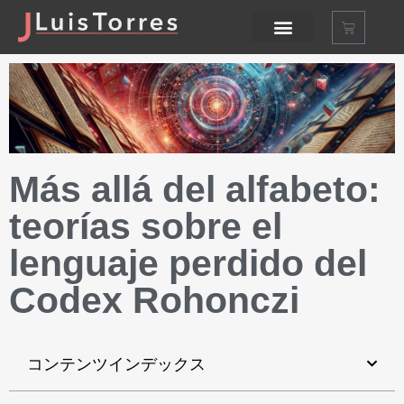
Más allá del alfabeto
:
teorías sobre el
lenguaje perdido del
Codex Rohonczi
コンテンツインデックス