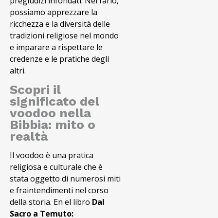
pregiudizi infondati. Nel farlo,
possiamo apprezzare la
ricchezza e la diversità delle
tradizioni religiose nel mondo
e imparare a rispettare le
credenze e le pratiche degli
altri.
Scopri il
significato del
voodoo nella
Bibbia: mito o
realtà
Il voodoo è una pratica
religiosa e culturale che è
stata oggetto di numerosi miti
e fraintendimenti nel corso
della storia. En el libro
Dal
Sacro a Temuto: