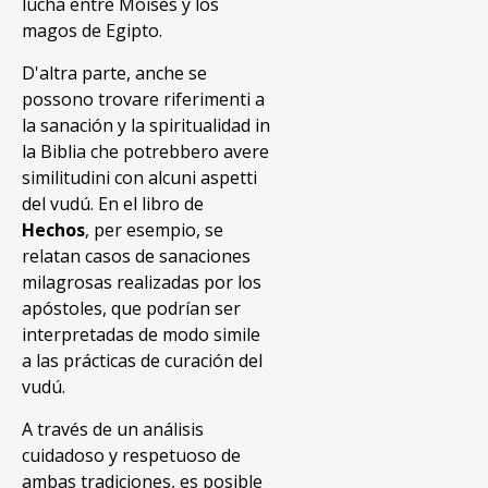
lucha entre Moisés y los
magos de Egipto.
D'altra parte, anche se
possono trovare riferimenti a
la sanación y la spiritualidad in
la Biblia che potrebbero avere
similitudini con alcuni aspetti
del vudú. En el libro de
Hechos
, per esempio, se
relatan casos de sanaciones
milagrosas realizadas por los
apóstoles, que podrían ser
interpretadas de modo simile
a las prácticas de curación del
vudú.
A través de un análisis
cuidadoso y respetuoso de
ambas tradiciones, es posible