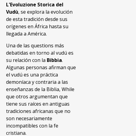
L'Evoluzione Storica del
Vudù
, se explora la evolución
de esta tradición desde sus
orígenes en África hasta su
llegada a América.
Una de las questions más
debatidas en torno al vudú es
su relación con la
Bibbia
.
Algunas personas afirman que
el vudú es una práctica
demoníaca y contraria a las
enseñanzas de la Biblia, While
que otros argumentan que
tiene sus raíces en antiguas
tradiciones africanas que no
son necesariamente
incompatibles con la fe
cristiana.