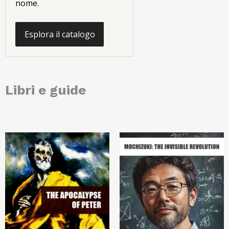
nome.
Esplora il catalogo
Libri e guide