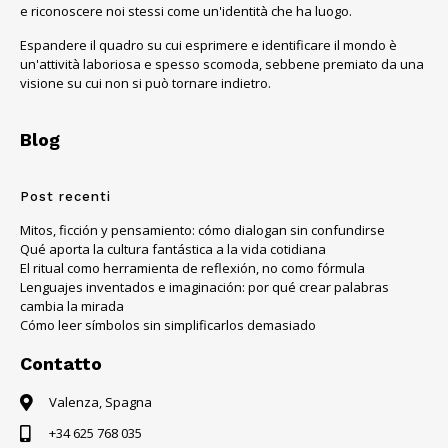
e riconoscere noi stessi come un'identità che ha luogo.
Espandere il quadro su cui esprimere e identificare il mondo è
un'attività laboriosa e spesso scomoda, sebbene premiato da una
visione su cui non si può tornare indietro.
Blog
Post recenti
Mitos, ficción y pensamiento: cómo dialogan sin confundirse
Qué aporta la cultura fantástica a la vida cotidiana
El ritual como herramienta de reflexión, no como fórmula
Lenguajes inventados e imaginación: por qué crear palabras
cambia la mirada
Cómo leer símbolos sin simplificarlos demasiado
Contatto
Valenza, Spagna
+34 625 768 035