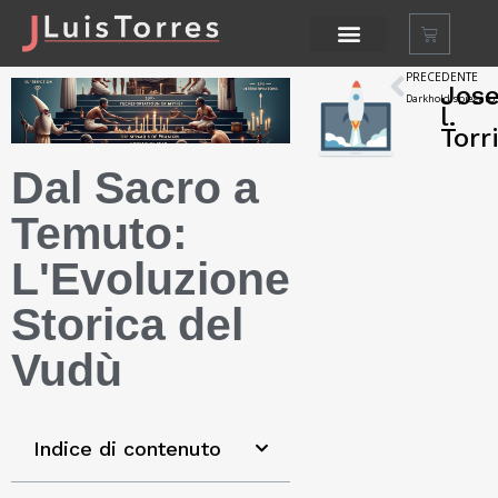
PRECEDENTE
Jos
Darkhold spiegato,
l.
Torr
Dal Sacro a
Temuto:
L'Evoluzione
Storica del
Vudù
Indice di contenuto