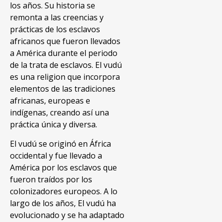
los años. Su historia se
remonta a las creencias y
prácticas de los esclavos
africanos que fueron llevados
a América durante el periodo
de la trata de esclavos. El vudú
es una religion que incorpora
elementos de las tradiciones
africanas, europeas e
indígenas, creando así una
práctica única y diversa.
El vudú se originó en África
occidental y fue llevado a
América por los esclavos que
fueron traídos por los
colonizadores europeos. A lo
largo de los años, El vudú ha
evolucionado y se ha adaptado