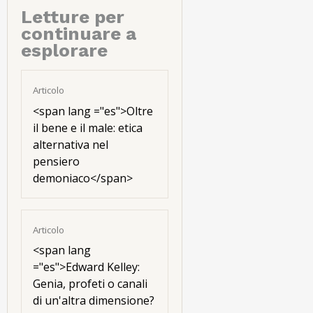
Letture per
continuare a
esplorare
Articolo
<
span lang ="es"
>Oltre
il bene e il male: etica
alternativa nel
pensiero
demoniaco</span>
Articolo
<
span lang
="es"
>Edward Kelley:
Genia, profeti o canali
di un'altra dimensione?