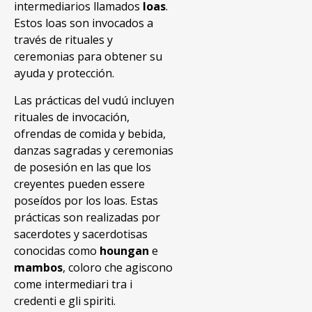
intermediarios llamados
loas
.
Estos loas son invocados a
través de rituales y
ceremonias para obtener su
ayuda y protección.
Las prácticas del vudú incluyen
rituales de invocación,
ofrendas de comida y bebida,
danzas sagradas y ceremonias
de posesión en las que los
creyentes pueden essere
poseídos por los loas. Estas
prácticas son realizadas por
sacerdotes y sacerdotisas
conocidas como
houngan
e
mambos
, coloro che agiscono
come intermediari tra i
credenti e gli spiriti.