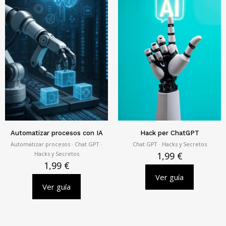
Automatizar procesos con IA
Hack per ChatGPT
Automatizar procesos · Chat GPT ·
Chat GPT · Hacks y Secretos
Hacks y Secretos
1,99
€
1,99
€
Ver guía
Ver guía