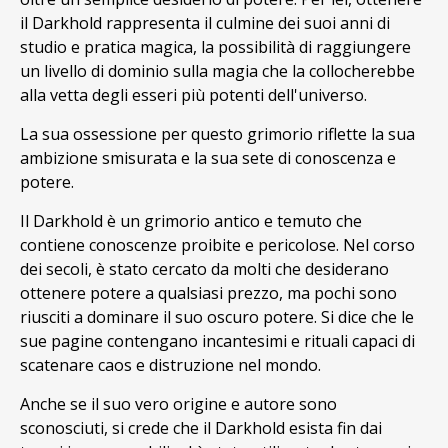
il Darkhold rappresenta il culmine dei suoi anni di
studio e pratica magica, la possibilità di raggiungere
un livello di dominio sulla magia che la collocherebbe
alla vetta degli esseri più potenti dell'universo.
La sua ossessione per questo grimorio riflette la sua
ambizione smisurata e la sua sete di conoscenza e
potere.
Il Darkhold è un grimorio antico e temuto che
contiene conoscenze proibite e pericolose. Nel corso
dei secoli, è stato cercato da molti che desiderano
ottenere potere a qualsiasi prezzo, ma pochi sono
riusciti a dominare il suo oscuro potere. Si dice che le
sue pagine contengano incantesimi e rituali capaci di
scatenare caos e distruzione nel mondo.
Anche se il suo vero origine e autore sono
sconosciuti, si crede che il Darkhold esista fin dai