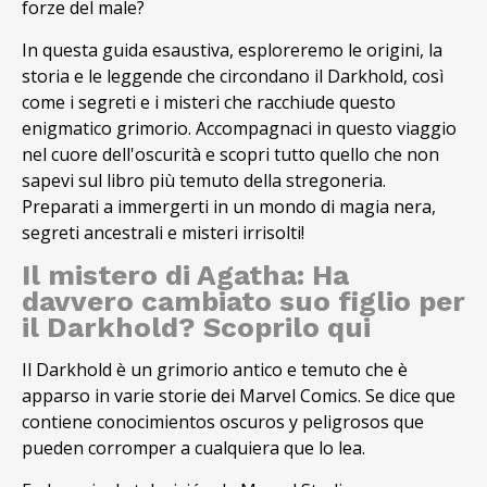
forze del male?
In questa guida esaustiva, esploreremo le origini, la
storia e le leggende che circondano il Darkhold, così
come i segreti e i misteri che racchiude questo
enigmatico grimorio. Accompagnaci in questo viaggio
nel cuore dell'oscurità e scopri tutto quello che non
sapevi sul libro più temuto della stregoneria.
Preparati a immergerti in un mondo di magia nera,
segreti ancestrali e misteri irrisolti!
Il mistero di Agatha: Ha
davvero cambiato suo figlio per
il Darkhold? Scoprilo qui
Il Darkhold è un grimorio antico e temuto che è
apparso in varie storie dei Marvel Comics. Se dice que
contiene conocimientos oscuros y peligrosos que
pueden corromper a cualquiera que lo lea.