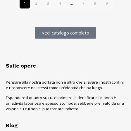
1
2
3
4
…
7
8
9
Vedi catalogo completo
Sulle opere
Pensare alla nostra portata non è altro che allevare i nostri confini
e riconoscere noi stessi come un'identità che ha luogo.
Espandere il quadro su cui esprimere e identificare il mondo è
un'attività laboriosa e spesso scomoda, sebbene premiato da una
visione su cui non si può tornare indietro.
Blog