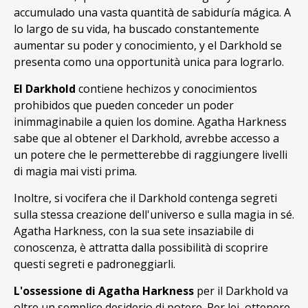
accumulado una vasta quantità de sabiduría mágica. A
lo largo de su vida, ha buscado constantemente
aumentar su poder y conocimiento, y el Darkhold se
presenta como una opportunità unica para lograrlo.
El Darkhold
contiene hechizos y conocimientos
prohibidos que pueden conceder un poder
inimmaginabile a quien los domine. Agatha Harkness
sabe que al obtener el Darkhold, avrebbe accesso a
un potere che le permetterebbe di raggiungere livelli
di magia mai visti prima.
Inoltre, si vocifera che il Darkhold contenga segreti
sulla stessa creazione dell'universo e sulla magia in sé.
Agatha Harkness, con la sua sete insaziabile di
conoscenza, è attratta dalla possibilità di scoprire
questi segreti e padroneggiarli.
L'ossessione di Agatha Harkness
per il Darkhold va
oltre un semplice desiderio di potere. Per lei, ottenere