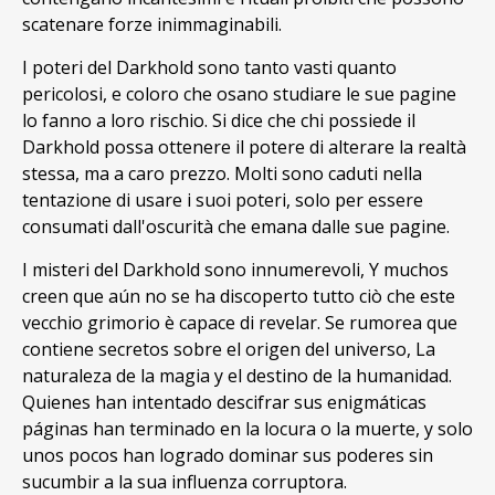
scatenare forze inimmaginabili.
I poteri del Darkhold sono tanto vasti quanto
pericolosi, e coloro che osano studiare le sue pagine
lo fanno a loro rischio. Si dice che chi possiede il
Darkhold possa ottenere il potere di alterare la realtà
stessa, ma a caro prezzo. Molti sono caduti nella
tentazione di usare i suoi poteri, solo per essere
consumati dall'oscurità che emana dalle sue pagine.
I misteri del Darkhold sono innumerevoli, Y muchos
creen que aún no se ha discoperto tutto ciò che este
vecchio grimorio è capace di revelar. Se rumorea que
contiene secretos sobre el origen del universo, La
naturaleza de la magia y el destino de la humanidad.
Quienes han intentado descifrar sus enigmáticas
páginas han terminado en la locura o la muerte, y solo
unos pocos han logrado dominar sus poderes sin
sucumbir a la sua influenza corruptora.