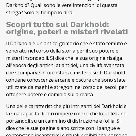
Darkhold? Quali sono le vere intenzioni di questa
strega? Solo el tiempo lo dirá.
Scopri tutto sul Darkhold:
origine, poteri e misteri rivelati
Il Darkhold è un antico grimorio che è stato temuto e
venerato nel corso della storia per il suo potere e
misteri insondabili. Si dice che la sua origine risalga
all'epoca degli antichi atlantidei, una civiltà avanzata
che scomparve in circostanze misteriose. Il Darkhold
contiene conoscenze arcane e oscure che sono state
utilizzate da maghi e stregoni nel corso dei secoli per
ottenere potere e dominio sulla realtà.
Una delle caratteristiche più intriganti del Darkhold è
la sua capacità di corrompere coloro che lo utilizzano,
portandoli su un cammino di distruzione e follia. Si
dice che le sue pagine siano scritte con il sangue e
contengano incantesimi e rituali proibiti che possono