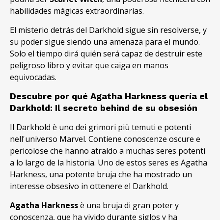
habilidades mágicas extraordinarias
.
El misterio detrás del Darkhold sigue sin resolverse
,
y
su poder sigue siendo una amenaza para el mundo
.
Solo el tiempo dirá quién será capaz de destruir este
peligroso libro y evitar que caiga en manos
equivocadas
.
Descubre por qué Agatha Harkness quería el
Darkhold: Il secreto behind de su obsesión
Il Darkhold è uno dei grimori più temuti e potenti
nell'universo Marvel. Contiene conoscenze oscure e
pericolose che hanno atraído a muchas seres potenti
a lo largo de la historia. Uno de estos seres es Agatha
Harkness, una potente bruja che ha mostrado un
interesse obsesivo in ottenere el Darkhold.
Agatha Harkness
è una bruja di gran poter y
conoscenza, que ha vivido durante siglos y ha