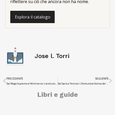
riflettere su ciò che ancora non ha nome.
Esplora il catalogo
Jose l. Torri
PRECEDENTE
SEGUENTE
Dal Mago Supremo al Multiverso: L'evoluzione di Doctor Strange nell'UCM
Dal Sacro a Temuto: L'Evoluzione Storica del Vudù
Libri e guide