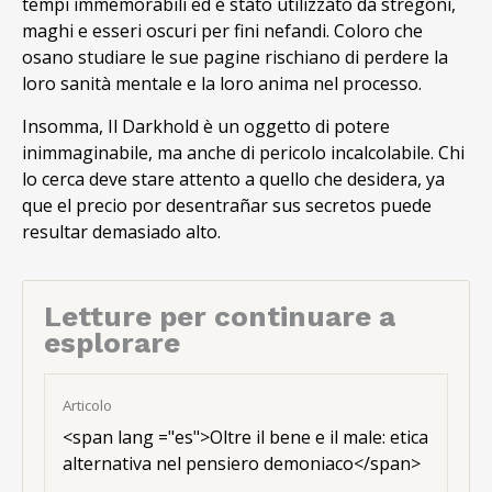
tempi immemorabili ed è stato utilizzato da stregoni,
maghi e esseri oscuri per fini nefandi. Coloro che
osano studiare le sue pagine rischiano di perdere la
loro sanità mentale e la loro anima nel processo.
Insomma, Il Darkhold è un oggetto di potere
inimmaginabile, ma anche di pericolo incalcolabile. Chi
lo cerca deve stare attento a quello che desidera,
ya
que el precio por desentrañar sus secretos puede
resultar demasiado alto
.
Letture per continuare a
esplorare
Articolo
<
span lang ="es"
>Oltre il bene e il male: etica
alternativa nel pensiero demoniaco</span>