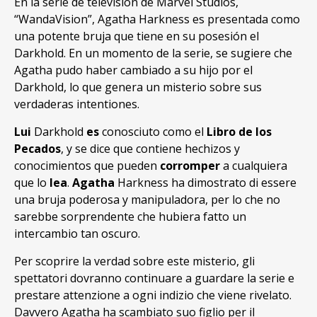
En la serie de televisión de Marvel Studios,
“WandaVision”, Agatha Harkness es presentada como
una potente bruja que tiene en su posesión el
Darkhold. En un momento de la serie, se sugiere che
Agatha pudo haber cambiado a su hijo por el
Darkhold, lo que genera un misterio sobre sus
verdaderas intentiones.
Lui
Darkhold
es
conosciuto como el
Libro de los
Pecados
, y se dice que contiene hechizos y
conocimientos que pueden
corromper
a cualquiera
que lo
lea
.
Agatha
Harkness ha dimostrato di essere
una bruja poderosa y manipuladora, per lo che no
sarebbe sorprendente che hubiera fatto un
intercambio tan oscuro.
Per scoprire la verdad sobre este misterio, gli
spettatori dovranno continuare a guardare la serie e
prestare attenzione a ogni indizio che viene rivelato.
Davvero Agatha ha scambiato suo figlio per il