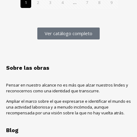
1
2
3
4
…
7
8
9
Ver catálogo completo
Sobre las obras
Pensar en nuestro alcance no es más que alzar nuestros lindes y
reconocernos como una identidad que transcurre.
Ampliar el marco sobre el que expresarse e identificar el mundo es
una actividad laboriosa y a menudo incómoda, aunque
recompensada por una visión sobre la que no hay vuelta atrás.
Blog