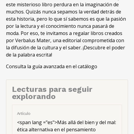
este misterioso libro perdura en la imaginación de
muchos. Quizás nunca sepamos la verdad detrás de
esta historia, pero lo que sí sabemos es que la pasión
por la lectura y el conocimiento nunca pasará de
moda. Por eso, te invitamos a regalar libros creados
por Verbalus Mater, una editorial comprometida con
la difusión de la cultura y el saber. ¡Descubre el poder
de la palabra escrita!
Consulta la guía avanzada en el catálogo
Lecturas para seguir
explorando
Artículo
<span lang ="es">Más allá del bien y del mal:
ética alternativa en el pensamiento