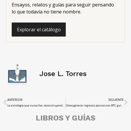
Ensayos, relatos y guías para seguir pensando
lo que todavía no tiene nombre.
Explorar el catálogo
Jose L. Torres
ANTERIOR
SIGUIENTE
La astrología que nunca fue: reconstruyendo el zodíaco caldeo perdido
Cómo generar ingresos pasivos con BTC: guía para principiantes
LIBROS Y GUÍAS