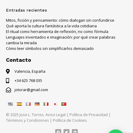
Entradas recientes
Mitos, ficción y pensamiento: cómo dialogan sin confundirse
Qué aporta la cultura fantástica a la vida cotidiana
El ritual como herramienta de reflexión, no como fórmula
Lenguajes inventados e imaginación: por qué crear palabras
cambia la mirada
Cómo leer símbolos sin simplificarlos demasiado
Contacto
Valencia, España
+34 625 768 035
jotorar@gmail.com
© 2025 Jose L. Torres.
Aviso Legal
|
Política de Privacidad
|
Términos y Condiciones
|
Política de Cookies.