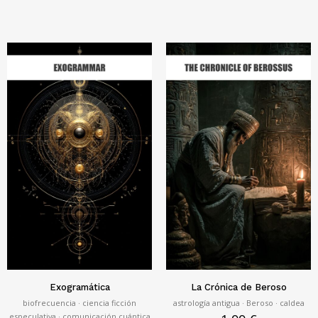
Exogramática
La Crónica de Beroso
biofrecuencia · ciencia ficción
astrología antigua · Beroso · caldea
especulativa · comunicación cuántica