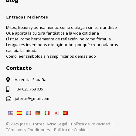
Entradas recientes
Mitos, ficción y pensamiento: cómo dialogan sin confundirse
Qué aporta la cultura fantástica a la vida cotidiana
El ritual como herramienta de reflexión, no como fórmula
Lenguajes inventados e imaginación: por qué crear palabras
cambia la mirada
Cómo leer símbolos sin simplificarlos demasiado
Contacto
Valencia, España
+34 625 768 035
jotorar@gmail.com
© 2025 Jose L. Torres.
Aviso Legal
|
Política de Privacidad
|
Términos y Condiciones
|
Política de Cookies.