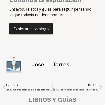
Ensayos, relatos y guías para seguir pensando
lo que todavía no tiene nombre.
Explorar el catálogo
Jose L. Torres
ANTERIOR
SIGUIENTE
Los 10 mejores hacks de prompts para maximizar la creatividad con ChatGPT
Ética y Poder: Reflexiones sobre la Práctica de la Magia Negra
LIBROS Y GUÍAS