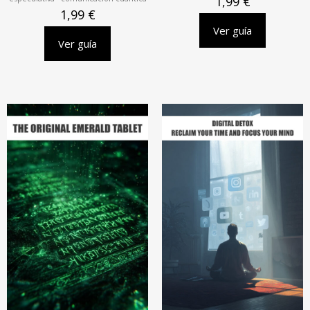
1,99
€
1,99
€
Ver guía
Ver guía