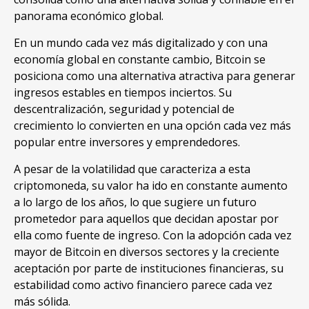
panorama económico global.
En un mundo cada vez más digitalizado y con una
economía global en constante cambio, Bitcoin se
posiciona como una alternativa atractiva para generar
ingresos estables en tiempos inciertos. Su
descentralización, seguridad y potencial de
crecimiento lo convierten en una opción cada vez más
popular entre inversores y emprendedores.
A pesar de la volatilidad que caracteriza a esta
criptomoneda, su valor ha ido en constante aumento
a lo largo de los años, lo que sugiere un futuro
prometedor para aquellos que decidan apostar por
ella como fuente de ingreso. Con la adopción cada vez
mayor de Bitcoin en diversos sectores y la creciente
aceptación por parte de instituciones financieras, su
estabilidad como activo financiero parece cada vez
más sólida.