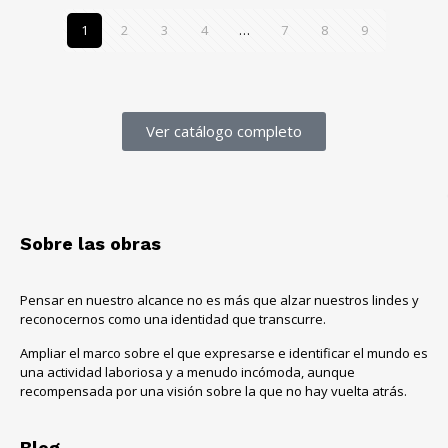
1
2
3
4
…
7
8
9
Ver catálogo completo
Sobre las obras
Pensar en nuestro alcance no es más que alzar nuestros lindes y
reconocernos como una identidad que transcurre.
Ampliar el marco sobre el que expresarse e identificar el mundo es
una actividad laboriosa y a menudo incómoda, aunque
recompensada por una visión sobre la que no hay vuelta atrás.
Blog