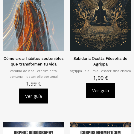
Cómo crear hábitos sostenibles
Sabiduría Oculta Filosofía de
que transformen tu vida
Agrippa
cambio de vida · crecimiento
agrippa · alquimia · esoterismo clásico
personal · desarrollo personal
1,99
€
1,99
€
Ver guía
Ver guía