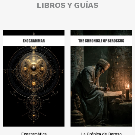
LIBROS Y GUÍAS
Exogramática
La Crónica de Beroso