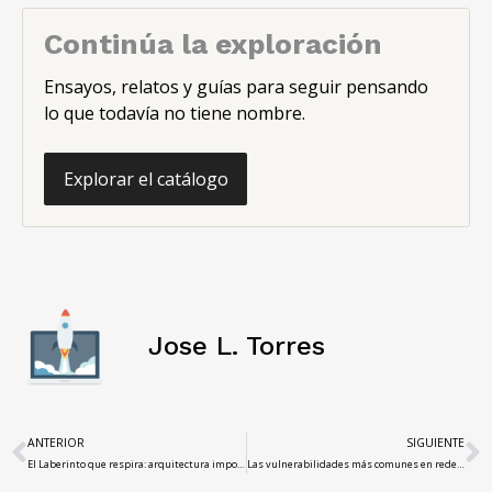
Continúa la exploración
Ensayos, relatos y guías para seguir pensando
lo que todavía no tiene nombre.
Explorar el catálogo
Jose L. Torres
ANTERIOR
SIGUIENTE
El Laberinto que respira: arquitectura imposible y conciencia fragmentada
Las vulnerabilidades más comunes en redes Wi-Fi y cómo prevenirlas