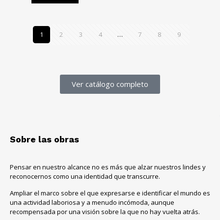
1
2
3
4
…
7
8
9
Ver catálogo completo
Sobre las obras
Pensar en nuestro alcance no es más que alzar nuestros lindes y
reconocernos como una identidad que transcurre.
Ampliar el marco sobre el que expresarse e identificar el mundo es
una actividad laboriosa y a menudo incómoda, aunque
recompensada por una visión sobre la que no hay vuelta atrás.