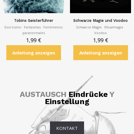
Tobins Geisterführer
Schwarze Magie und Voodoo
Exorzismo · Fantasmas · Fenómenos
Schwarze Magie · Ritualmagie ·
paranormales
Voodoo
1,99
€
1,99
€
Anleitung anzeigen
Anleitung anzeigen
AUSTAUSCH
Eindrücke
Y
Einstellung
KONTAKT