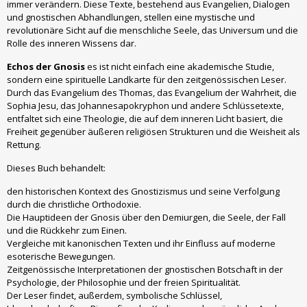
immer verändern. Diese Texte, bestehend aus Evangelien, Dialogen
und gnostischen Abhandlungen, stellen eine mystische und
revolutionäre Sicht auf die menschliche Seele, das Universum und die
Rolle des inneren Wissens dar.
Echos der Gnosis
es ist nicht einfach eine akademische Studie,
sondern eine spirituelle Landkarte für den zeitgenössischen Leser.
Durch das Evangelium des Thomas, das Evangelium der Wahrheit, die
Sophia Jesu, das Johannesapokryphon und andere Schlüssetexte,
entfaltet sich eine Theologie, die auf dem inneren Licht basiert, die
Freiheit gegenüber äußeren religiösen Strukturen und die Weisheit als
Rettung.
Dieses Buch behandelt:
den historischen Kontext des Gnostizismus und seine Verfolgung
durch die christliche Orthodoxie.
Die Hauptideen der Gnosis über den Demiurgen, die Seele, der Fall
und die Rückkehr zum Einen.
Vergleiche mit kanonischen Texten und ihr Einfluss auf moderne
esoterische Bewegungen.
Zeitgenössische Interpretationen der gnostischen Botschaft in der
Psychologie, der Philosophie und der freien Spiritualität.
Der Leser findet, außerdem, symbolische Schlüssel,