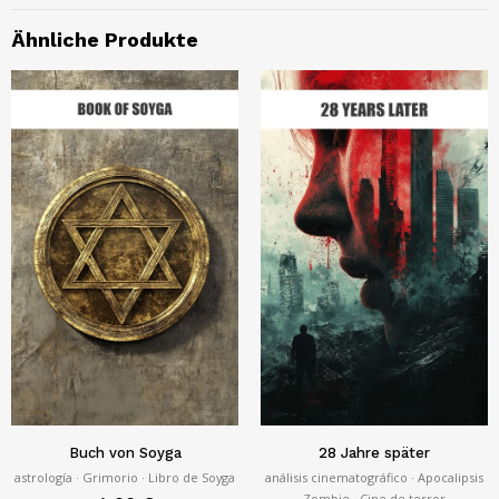
Ähnliche Produkte
Buch von Soyga
28 Jahre später
astrología · Grimorio · Libro de Soyga
análisis cinematográfico · Apocalipsis
Zombie · Cine de terror