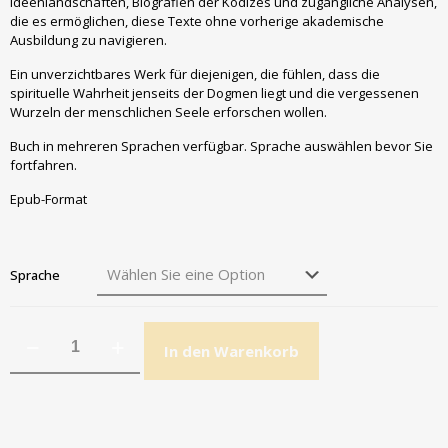
Ideenlandschaften, Biografien der Kodizes und zugängliche Analysen,
die es ermöglichen, diese Texte ohne vorherige akademische
Ausbildung zu navigieren.
Ein unverzichtbares Werk für diejenigen, die fühlen, dass die
spirituelle Wahrheit jenseits der Dogmen liegt und die vergessenen
Wurzeln der menschlichen Seele erforschen wollen.
Buch in mehreren Sprachen verfügbar. Sprache auswählen bevor Sie
fortfahren.
Epub-Format
Sprache
In den Warenkorb