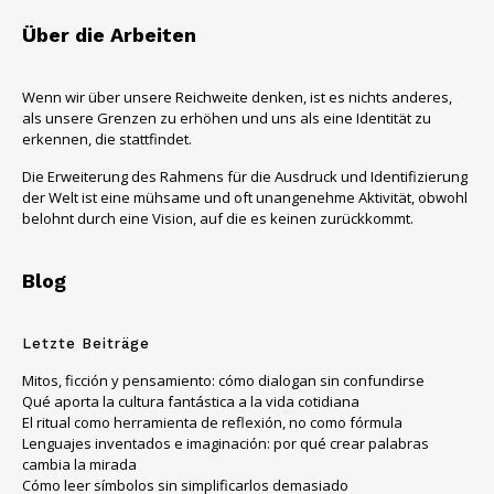
Über die Arbeiten
Wenn wir über unsere Reichweite denken, ist es nichts anderes,
als unsere Grenzen zu erhöhen und uns als eine Identität zu
erkennen, die stattfindet.
Die Erweiterung des Rahmens für die Ausdruck und Identifizierung
der Welt ist eine mühsame und oft unangenehme Aktivität, obwohl
belohnt durch eine Vision, auf die es keinen zurückkommt.
Blog
Letzte Beiträge
Mitos, ficción y pensamiento: cómo dialogan sin confundirse
Qué aporta la cultura fantástica a la vida cotidiana
El ritual como herramienta de reflexión, no como fórmula
Lenguajes inventados e imaginación: por qué crear palabras
cambia la mirada
Cómo leer símbolos sin simplificarlos demasiado