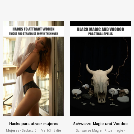
Hacks para atraer mujeres
Schwarze Magie und Voodoo
Mujeres · Seducción · Verführt die
Schwarze Magie · Ritualmagie ·