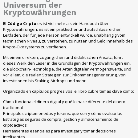
Universum der
Kryptowährungen
El Código Cripto
es ist viel mehr als ein Handbuch über
Kryptowährungen: es ist ein praktischer und aufschlussreicher
Leitfaden, der für jede Person entwickelt wurde, unabhängig vom
technischen Niveau, zu verstehen, zu nutzen und Geld innerhalb des
Krypto-Ökosystems zu verdienen.
Mit einem direkten, zugänglichen und didaktischen Ansatz, führt
dieses Werk den Leser in die Grundlagen der Kryptowährungen ein,
die Blockchain-Technologie, die Arten digitaler Vermögenswerte, und
vor allem, die realen Strategien zur Einkommensgenerierung, von
Investitionen bis Staking, Airdrops und mehr.
Organizado en capítulos progresivos
,
el libro cubre temas clave como
:
Cómo funciona el dinero digital y qué lo hace diferente del dinero
tradicional
Principales criptomonedas y tokens
:
qué son y cómo evaluarlas
Estrategias seguras de compra
,
gestión y almacenamiento de
criptoactivos
Herramientas esenciales para investigar y tomar decisiones
inteligentes