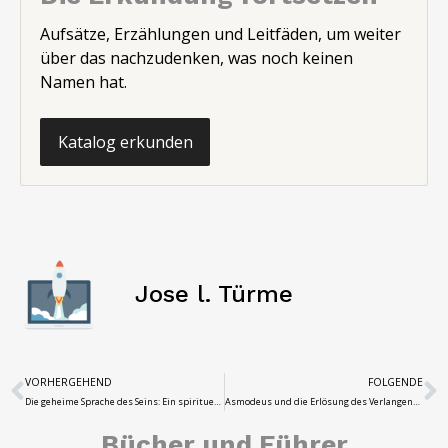
Aufsätze, Erzählungen und Leitfäden, um weiter
über das nachzudenken, was noch keinen
Namen hat.
Katalog erkunden
Jose l. Türme
VORHERGEHEND
FOLGENDE
Die geheime Sprache des Seins: Ein spiritueller Blick auf den inneren Namen
Asmodeus und die Erlösung des Verlangens: Philosophie der Dunkelheit
Bücher und Führer