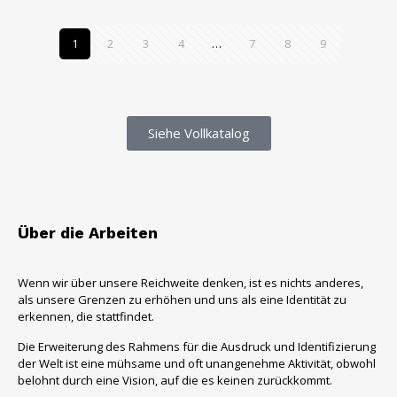
1
2
3
4
…
7
8
9
Siehe Vollkatalog
Über die Arbeiten
Wenn wir über unsere Reichweite denken, ist es nichts anderes,
als unsere Grenzen zu erhöhen und uns als eine Identität zu
erkennen, die stattfindet.
Die Erweiterung des Rahmens für die Ausdruck und Identifizierung
der Welt ist eine mühsame und oft unangenehme Aktivität, obwohl
belohnt durch eine Vision, auf die es keinen zurückkommt.