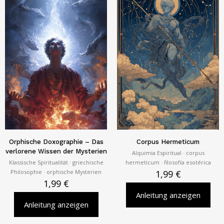
Orphische Doxographie – Das
Corpus Hermeticum
verlorene Wissen der Mysterien
Alquimia Espiritual · corpus
Klassische Spiritualität · griechische
hermeticum · filosofía esotérica
Philosophie · orphische Mysterien
1,99
€
1,99
€
Anleitung anzeigen
Anleitung anzeigen