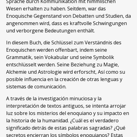
Sprache durch Kommunikation mit himmlischen
Wesen erhalten zu haben. Seitdem, war das
Enoquische Gegenstand von Debatten und Studien, da
angenommen wird, dass es kraftvolle Schwingungen
und verborgene Bedeutungen enthält.
In diesem Buch, die Schlüssel zum Verständnis des
Enoquischen werden offenbart, indem seine
Grammatik, sein Vokabular und seine Symbolik
entschlüsselt werden. Seine Beziehung zu Magie,
Alchemie und Astrologie wird erforscht, Así como su
posible influencia en la creación de otras lenguas y
sistemas de comunicación.
A través de la investigación minuciosa y la
interpretación de textos antiguos, se intenta arrojar
luz sobre los misterios del enoquiano y su impacto en
la historia de la humanidad. ¿Cuál es el verdadero
significado detrás de estas palabras sagradas? ¿Qué
secretos encierran los símbolos enoquianos? Estas