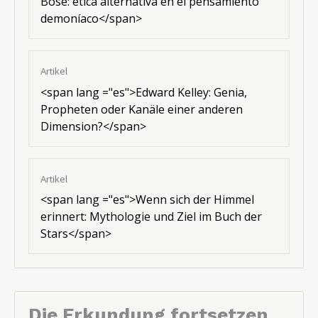
Böse: ética alternativa en el pensamiento
demoníaco</span>
Artikel
<
span lang ="es"
>Edward Kelley: Genia,
Propheten oder Kanäle einer anderen
Dimension?</span>
Artikel
<
span lang ="es"
>Wenn sich der Himmel
erinnert: Mythologie und Ziel im Buch der
Stars</span>
Die Erkundung fortsetzen