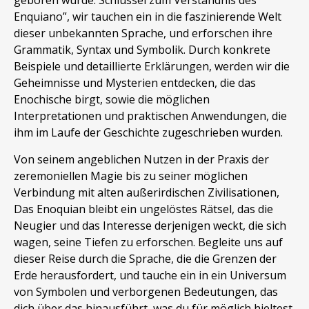
geboren wurde: Schlüssel zum Verständnis des
Enquiano”, wir tauchen ein in die faszinierende Welt
dieser unbekannten Sprache, und erforschen ihre
Grammatik, Syntax und Symbolik. Durch konkrete
Beispiele und detaillierte Erklärungen, werden wir die
Geheimnisse und Mysterien entdecken, die das
Enochische birgt, sowie die möglichen
Interpretationen und praktischen Anwendungen, die
ihm im Laufe der Geschichte zugeschrieben wurden.
Von seinem angeblichen Nutzen in der Praxis der
zeremoniellen Magie bis zu seiner möglichen
Verbindung mit alten außerirdischen Zivilisationen,
Das Enoquian bleibt ein ungelöstes Rätsel, das die
Neugier und das Interesse derjenigen weckt, die sich
wagen, seine Tiefen zu erforschen. Begleite uns auf
dieser Reise durch die Sprache, die die Grenzen der
Erde herausfordert, und tauche ein in ein Universum
von Symbolen und verborgenen Bedeutungen, das
dich über das hinausführt, was du für möglich hieltest.