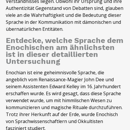
Verständnisses liegen. Obwohl ihr Ursprung und ihre
Authentizität Gegenstand von Debatten sind, glauben
viele an die Wahrhaftigkeit und die Bedeutung dieser
Sprache in der Kommunikation mit dämonischen und
übernatürlichen Entitäten.
Entdecke, welche Sprache dem
Enochischen am ähnlichsten
ist in dieser detaillierten
Untersuchung
Enochian ist eine geheimnisvolle Sprache, die
angeblich vom Renaissance-Magier John Dee und
seinem Assistenten Edward Kelley im 16. Jahrhundert
erschaffen wurde. Es wird gesagt, dass diese Sprache
verwendet wurde, um mit himmlischen Wesen zu
kommunizieren und magische Rituale durchzuführen.
Trotz ihrer Herkunft auf der Erde, wurde Enochisch
von Sprachwissenschaftlern und Okkultisten
fasziniert studiert.