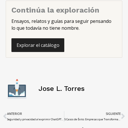
Continúa la exploración
Ensayos, relatos y guías para seguir pensando
lo que todavía no tiene nombre.
Explorar el catálogo
Jose L. Torres
ANTERIOR
SIGUIENTE
Seguridad y privacidad al exprimir ChatGPT: consejos y ajustes esenciales
5 Casos de Éxito: Empresas que Transformaron sus Procesos con Inteligencia Artificial