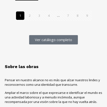
1
2
3
4
…
7
8
9
Ver catálogo completo
Sobre las obras
Pensar en nuestro alcance no es más que alzar nuestros lindes y
reconocernos como una identidad que transcurre.
Ampliar el marco sobre el que expresarse e identificar el mundo es
una actividad laboriosa y a menudo incómoda, aunque
recompensada por una visión sobre la que no hay vuelta atrás.