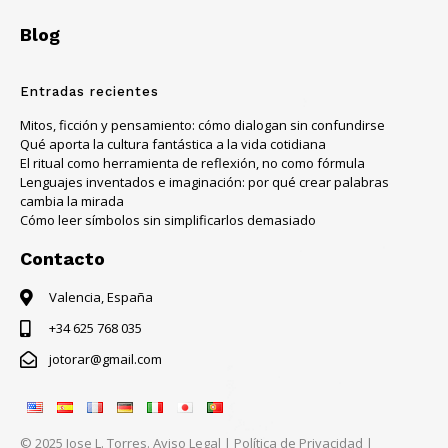
Blog
Entradas recientes
Mitos, ficción y pensamiento: cómo dialogan sin confundirse
Qué aporta la cultura fantástica a la vida cotidiana
El ritual como herramienta de reflexión, no como fórmula
Lenguajes inventados e imaginación: por qué crear palabras
cambia la mirada
Cómo leer símbolos sin simplificarlos demasiado
Contacto
Valencia, España
+34 625 768 035
jotorar@gmail.com
© 2025 Jose L. Torres.
Aviso Legal
|
Política de Privacidad
|