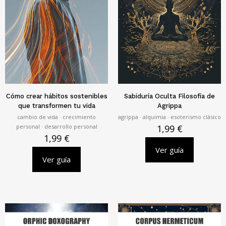
Cómo crear hábitos sostenibles
Sabiduría Oculta Filosofía de
que transformen tu vida
Agrippa
cambio de vida · crecimiento
agrippa · alquimia · esoterismo clásico
personal · desarrollo personal
1,99
€
1,99
€
Ver guía
Ver guía