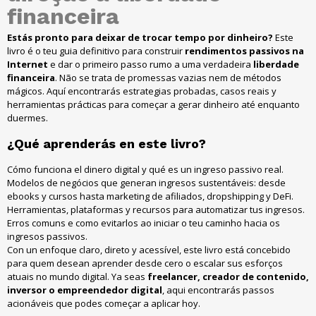
financeira
Estás pronto para deixar de trocar tempo por dinheiro?
Este
livro é o teu guia definitivo para construir
rendimentos passivos na
Internet
e dar o primeiro passo rumo a uma verdadeira
liberdade
financeira
. Não se trata de promessas vazias nem de métodos
mágicos. Aquí encontrarás estrategias probadas, casos reais y
herramientas prácticas para começar a gerar dinheiro até enquanto
duermes.
¿Qué aprenderás en este livro?
Cómo funciona el dinero digital y qué es un ingreso passivo real.
Modelos de negócios que generan ingresos sustentáveis: desde
ebooks y cursos hasta marketing de afiliados, dropshipping y DeFi.
Herramientas, plataformas y recursos para automatizar tus ingresos.
Erros comuns e como evitarlos ao iniciar o teu caminho hacia os
ingresos passivos.
Con un enfoque claro, direto y acessível, este livro está concebido
para quem desean aprender desde cero o escalar sus esforços
atuais no mundo digital. Ya seas
freelancer, creador de contenido,
inversor o empreendedor digital
, aqui encontrarás passos
acionáveis que podes começar a aplicar hoy.