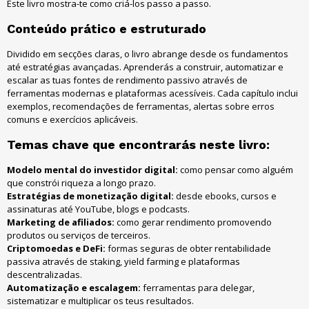
Este livro mostra-te como criá-los passo a passo.
Conteúdo prático e estruturado
Dividido em secções claras, o livro abrange desde os fundamentos
até estratégias avançadas. Aprenderás a construir, automatizar e
escalar as tuas fontes de rendimento passivo através de
ferramentas modernas e plataformas acessíveis. Cada capítulo inclui
exemplos, recomendações de ferramentas, alertas sobre erros
comuns e exercícios aplicáveis.
Temas chave que encontrarás neste livro:
Modelo mental do investidor digital:
como pensar como alguém
que constrói riqueza a longo prazo.
Estratégias de monetização digital:
desde ebooks, cursos e
assinaturas até YouTube, blogs e podcasts.
Marketing de afiliados:
como gerar rendimento promovendo
produtos ou serviços de terceiros.
Criptomoedas e DeFi:
formas seguras de obter rentabilidade
passiva através de staking, yield farming e plataformas
descentralizadas.
Automatização e escalagem:
ferramentas para delegar,
sistematizar e multiplicar os teus resultados.