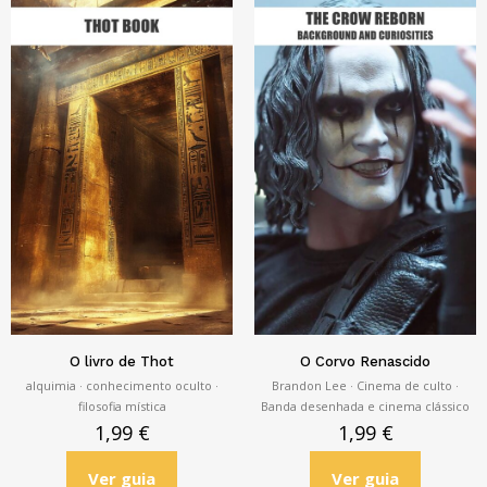
O livro de Thot
O Corvo Renascido
alquimia · conhecimento oculto ·
Brandon Lee · Cinema de culto ·
filosofia mística
Banda desenhada e cinema clássico
1,99
€
1,99
€
Ver guia
Ver guia