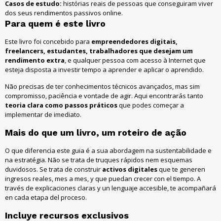
Casos de estudo:
histórias reais de pessoas que conseguiram viver
dos seus rendimentos passivos online.
Para quem é este livro
Este livro foi concebido para
empreendedores digitais,
freelancers, estudantes, trabalhadores que desejam um
rendimento extra
, e qualquer pessoa com acesso à Internet que
esteja disposta a investir tempo a aprender e aplicar o aprendido.
Não precisas de ter conhecimentos técnicos avançados, mas sim
compromisso, paciência e vontade de agir. Aqui encontrarás tanto
teoria clara como passos práticos
que podes começar a
implementar de imediato.
Mais do que um livro, um roteiro de ação
O que diferencia este guia é a sua abordagem na sustentabilidade e
na estratégia. Não se trata de truques rápidos nem esquemas
duvidosos.
Se trata de construir
activos digitales
que te generen
ingresos reales
,
mes a mes
,
y que puedan crecer con el tiempo
.
A
través de explicaciones claras y un lenguaje accesible
,
te acompañará
en cada etapa del proceso
.
Incluye recursos exclusivos