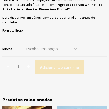
Torna-te dono do teu tempo, liberta a tua criatividade e toma o
controlo da tua vida financeira com
“Ingresos Pasivos Online – La
Ruta Hacia la Libertad Financiera Digital”
.
Livro disponível em vários idiomas. Selecionar idioma antes de
completar.
Formato Epub
Idioma
Adicionar ao carrinho
Produtos relacionados