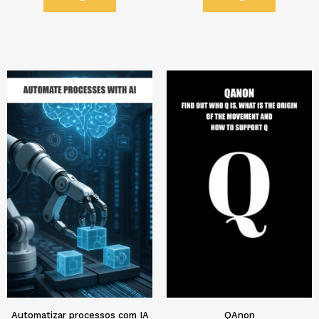
Automatizar processos com IA
QAnon