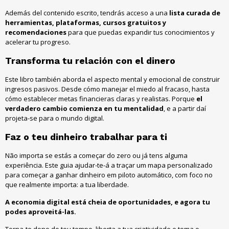
Además del contenido escrito
,
tendrás acceso a una
lista curada de
herramientas
, plataformas,
cursos gratuitos y
recomendaciones
para que puedas expandir tus conocimientos y
acelerar tu progreso
.
Transforma tu relación con el dinero
Este libro también aborda el aspecto mental y emocional de construir
ingresos pasivos
.
Desde cómo manejar el miedo al fracaso
,
hasta
cómo establecer metas financieras claras y realistas
.
Porque
el
verdadero cambio comienza en tu mentalidad
, e a partir daí
projeta-se para o mundo digital.
Faz o teu dinheiro trabalhar para ti
Não importa se estás a começar do zero ou já tens alguma
experiência. Este guia ajudar-te-á a traçar um mapa personalizado
para começar a ganhar dinheiro em piloto automático, com foco no
que realmente importa: a tua liberdade.
A economia digital está cheia de oportunidades, e agora tu
podes aproveitá-las.