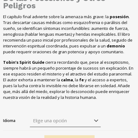
Peligros
El capítulo final advierte sobre la amenaza más grave: la
posesión
.
Tras descartar causas médicas como esquizofrenia o parálisis del
sueño, se identifican síntomas inconfundibles: aumento de fuerza,
xenoglosia (hablar lenguas muertas) y heridas inexplicables. El libro
recomienda un paso inicial por profesionales de la salud, seguido de
intervención espiritual coordinada, pues expulsar a un
demonio
puede requerir oraciones de gran potencia y apoyo comunitario.
Tobin’s Spirit Guide
cierra recordando que, pese al escepticismo,
siempre habrá un pequeño porcentaje de sucesos sin explicación. En
ese espacio residen el misterio y el atractivo del estudio paranormal.
El autor exhorta a mantener la
calma
, la
fe
y el acceso a expertos,
pues la lucha contra lo invisible no debe librarse en soledad. Añade
que, más allá del miedo, explorar lo desconocido puede enriquecer
nuestra visión de la realidad y la historia humana.
Idioma