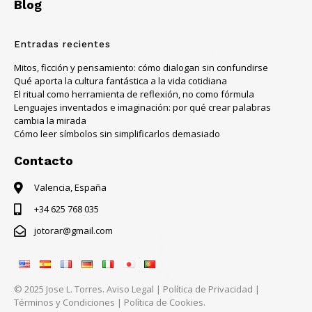
Blog
Entradas recientes
Mitos, ficción y pensamiento: cómo dialogan sin confundirse
Qué aporta la cultura fantástica a la vida cotidiana
El ritual como herramienta de reflexión, no como fórmula
Lenguajes inventados e imaginación: por qué crear palabras
cambia la mirada
Cómo leer símbolos sin simplificarlos demasiado
Contacto
Valencia, España
+34 625 768 035
jotorar@gmail.com
© 2025 Jose L. Torres.
Aviso Legal
|
Política de Privacidad
|
Términos y Condiciones
|
Política de Cookies.