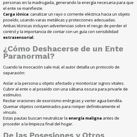
personas en la madrugada, generando la energía necesaria para que
el ente se manifieste.
Carga iónica
: canalizar un rayo o corriente eléctrica hacia un objeto
poseído, usando varas metálicas y protecciones adecuadas.
Ambas técnicas incluyen advertencias sobre el riesgo de perder el
control y la importancia de contar con un guía con sensibilidad
extrasensorial
.
¿Cómo
Deshacerse
de un
Ente
Paranormal
?
Cuando la invocación sale mal, el autor detalla un protocolo de
separación:
Aislar a la persona u objeto afectado y monitorizar signos vitales.
Cubrir al ente o al poseído con una sábana oscura para privarle de
estímulos.
Recitar oraciones de exorcismo enérgicas y verter agua bendita.
Quemar objetos contaminados para romper definitivamente el
vínculo.
Estas pautas buscan neutralizar la
energía maligna
antes de
proceder a la limpieza final del hogar.
De las
Posesiones
y Otros