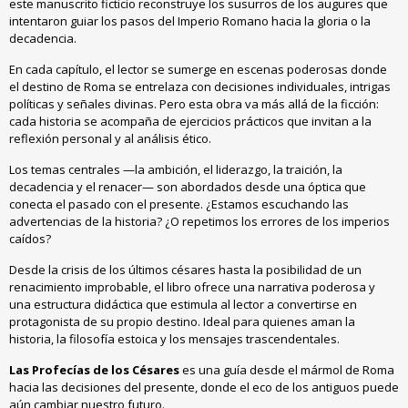
este manuscrito ficticio reconstruye los susurros de los augures que
intentaron guiar los pasos del Imperio Romano hacia la gloria o la
decadencia.
En cada capítulo, el lector se sumerge en escenas poderosas donde
el destino de Roma se entrelaza con decisiones individuales, intrigas
políticas y señales divinas. Pero esta obra va más allá de la ficción:
cada historia se acompaña de ejercicios prácticos que invitan a la
reflexión personal y al análisis ético.
Los temas centrales —la ambición, el liderazgo, la traición, la
decadencia y el renacer— son abordados desde una óptica que
conecta el pasado con el presente. ¿Estamos escuchando las
advertencias de la historia? ¿O repetimos los errores de los imperios
caídos?
Desde la crisis de los últimos césares hasta la posibilidad de un
renacimiento improbable, el libro ofrece una narrativa poderosa y
una estructura didáctica que estimula al lector a convertirse en
protagonista de su propio destino. Ideal para quienes aman la
historia, la filosofía estoica y los mensajes trascendentales.
Las Profecías de los Césares
es una guía desde el mármol de Roma
hacia las decisiones del presente, donde el eco de los antiguos puede
aún cambiar nuestro futuro.