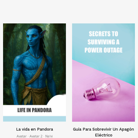
La vida en Pandora
Guía Para Sobrevivir Un Apagón
Eléctrico
Avatar · Avatar 2 · Na'vi