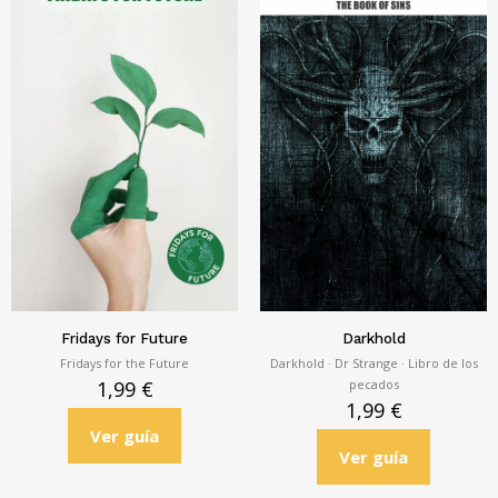
Fridays for Future
Darkhold
Fridays for the Future
Darkhold · Dr Strange · Libro de los
pecados
1,99
€
1,99
€
Ver guía
Ver guía