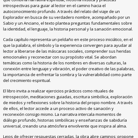
introspectivas para guiar al lector en el camino hacia el
autoconocimiento profundo. A través del relato del viaje de un
Explorador en busca de su verdadero nombre, acompañado por un
Sabio y un Anciano, el texto plantea preguntas fundamentales sobre
la identidad, el lenguaje, la historia personal y la sanación emocional.
Cada capítulo representa un peldaño en este proceso iniciático, en el
que la palabra, el símbolo y la experiencia convergen para ayudar al
lector a liberarse de las máscaras sociales, comprender sus heridas
emocionales y reconectar con su propósito vital. Se abordan
temáticas como la historia de los nombres en diversas culturas, la
conexión entre lenguaje y vibración, el poder creativo de las palabras,
la importancia de enfrentar la sombra y la vulnerabilidad como parte
del crecimiento espiritual.
El libro invita a realizar ejercicios prácticos como rituales de
introspección, meditaciones guiadas, escritura simbólica, exploración
de miedos y reflexiones sobre la historia del propio nombre. A través
de ellos, el lector accede a un proceso activo de sanación y
reconexión consigo mismo. La narrativa intercala momentos de
diálogo profundo, historias simbólicas y enseñanzas de sabiduría
universal, creando una atmósfera envolvente que inspira al alma.
Lejos de ofrecer respuestas cerradas, la obra abre caminos: propone