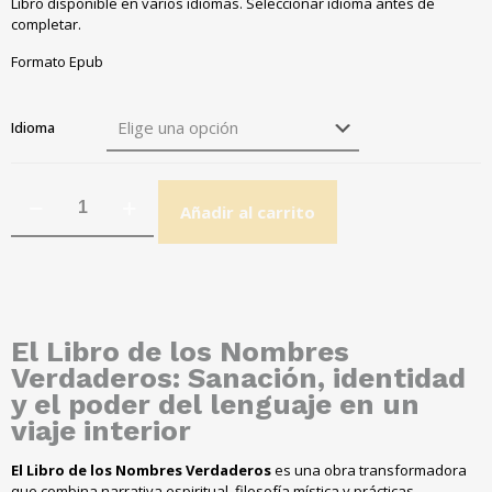
Libro disponible en varios idiomas. Seleccionar idioma antes de
completar.
Formato Epub
Idioma
Añadir al carrito
El Libro de los Nombres
Verdaderos: Sanación, identidad
y el poder del lenguaje en un
viaje interior
El Libro de los Nombres Verdaderos
es una obra transformadora
que combina narrativa espiritual, filosofía mística y prácticas