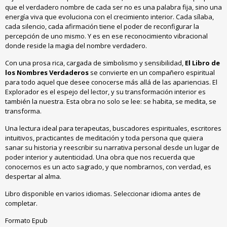
que el verdadero nombre de cada ser no es una palabra fija, sino una
energía viva que evoluciona con el crecimiento interior. Cada sílaba,
cada silencio, cada afirmación tiene el poder de reconfigurar la
percepción de uno mismo. Y es en ese reconocimiento vibracional
donde reside la magia del nombre verdadero.
Con una prosa rica, cargada de simbolismo y sensibilidad,
El Libro de
los Nombres Verdaderos
se convierte en un compañero espiritual
para todo aquel que desee conocerse más allá de las apariencias. El
Explorador es el espejo del lector, y su transformación interior es
también la nuestra. Esta obra no solo se lee: se habita, se medita, se
transforma.
Una lectura ideal para terapeutas, buscadores espirituales, escritores
intuitivos, practicantes de meditación y toda persona que quiera
sanar su historia y reescribir su narrativa personal desde un lugar de
poder interior y autenticidad. Una obra que nos recuerda que
conocernos es un acto sagrado, y que nombrarnos, con verdad, es
despertar al alma.
Libro disponible en varios idiomas. Seleccionar idioma antes de
completar.
Formato Epub