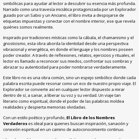
simbólicas para ayudar al lector a descubrir su esencia más profunda.
Narrado como una travesía iniciática protagonizada por un Explorador
guiado por un Sabio y un Anciano, el libro invita a despojarse de
etiquetas impuestas y conectar con el nombre interior, ese que revela
quiénes somos realmente.
Inspirado por tradiciones místicas como la cábala, el chamanismo y el
gnosticismo, esta obra aborda la identidad desde una perspectiva
vibracional y energética, en donde el lenguaje y los nombres poseen
poder creador. A través de reflexiones, relatos, ejercicios y rituales, el
lector es llamado a reconocer sus miedos, confrontar sus sombras y
abrazar su autenticidad para poder nombrarse verdaderamente.
Este libro no es una obra común, sino un espejo simbólico donde cada
palabra escrita puede resonar como un eco de nuestro propio viaje. El
Explorador se convierte así en cualquier lector dispuesto a mirar
dentro de sí, a sanar, a liberar su voz y su verdad. Un viaje tan
literario como espiritual, donde el poder de las palabras moldea
realidades y despierta memorias olvidadas.
Con un estilo poético y profundo,
El Libro de los Nombres
Verdaderos
es ideal para quienes buscan inspiración, sanación y
conexión espiritual en un camino de autoconocimiento continuo.