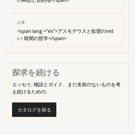
記事
<
span lang ="es"
>アスモデウスと欲望のred
い: 暗闇の哲学</span>
探求を続ける
エッセイ, 物語とガイド、まだ名前のないものを考
え続けるための.
カタログを探る