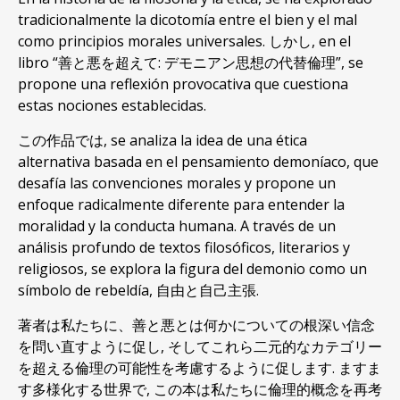
tradicionalmente la dicotomía entre el bien y el mal
como principios morales universales
. しかし,
en el
libro
“善と悪を超えて: デモニアン思想の代替倫理”,
se
propone una reflexión provocativa que cuestiona
estas nociones establecidas
.
この作品では,
se analiza la idea de una ética
alternativa basada en el pensamiento demoníaco
,
que
desafía las convenciones morales y propone un
enfoque radicalmente diferente para entender la
moralidad y la conducta humana
.
A través de un
análisis profundo de textos filosóficos
,
literarios y
religiosos
,
se explora la figura del demonio como un
símbolo de rebeldía
, 自由と自己主張.
著者は私たちに、善と悪とは何かについての根深い信念
を問い直すように促し, そしてこれら二元的なカテゴリー
を超える倫理の可能性を考慮するように促します. ますま
す多様化する世界で, この本は私たちに倫理的概念を再考