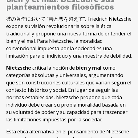
planteamientos filosóficos
彼の著作において “善と悪を超えて”,
Friedrich Nietzsche
expone su visión revolucionaria sobre la ética
tradicional y propone una nueva forma de entender el
bien y el mal
.
Para Nietzsche
,
la moralidad
convencional impuesta por la sociedad es una
limitación para el individuo y una muestra de debilidad
.
Nietzsche
critica la noción de
bien y mal
como
categorías absolutas y universales
,
argumentando
que son construcciones culturales que varían según el
contexto histórico y social
.
En lugar de seguir las
normas establecidas
,
Nietzsche propone que cada
individuo debe crear su propia moralidad basada en
su voluntad de poder y su capacidad para trascender
las limitaciones impuestas por la sociedad
.
Esta ética alternativa en el pensamiento de Nietzsche