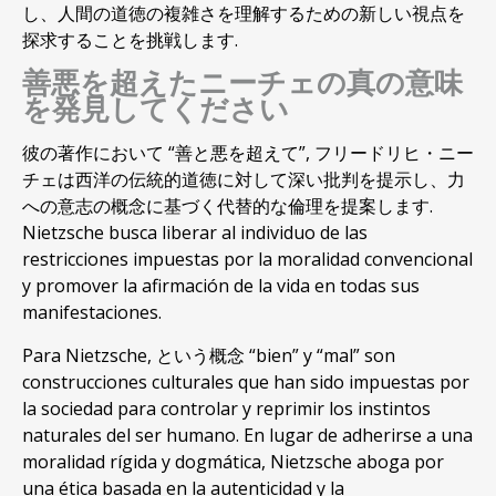
し、人間の道徳の複雑さを理解するための新しい視点を
探求することを挑戦します.
善悪を超えたニーチェの真の意味
を発見してください
彼の著作において “善と悪を超えて”, フリードリヒ・ニー
チェは西洋の伝統的道徳に対して深い批判を提示し、力
への意志の概念に基づく代替的な倫理を提案します.
Nietzsche busca liberar al individuo de las
restricciones impuestas por la moralidad convencional
y promover la afirmación de la vida en todas sus
manifestaciones
.
Para Nietzsche
, という概念 “
bien
” y “
mal
”
son
construcciones culturales que han sido impuestas por
la sociedad para controlar y reprimir los instintos
naturales del ser humano
.
En lugar de adherirse a una
moralidad rígida y dogmática
,
Nietzsche aboga por
una ética basada en la autenticidad y la