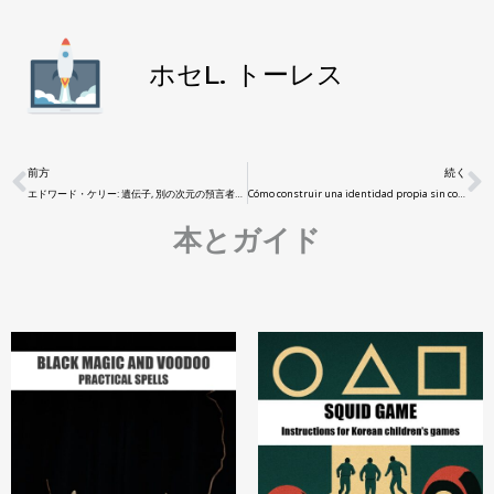
ホセL. トーレス
前方
続く
エドワード・ケリー: 遺伝子, 別の次元の預言者またはチャンネル?
Cómo construir una identidad propia sin convertirte en una marca
本とガイド