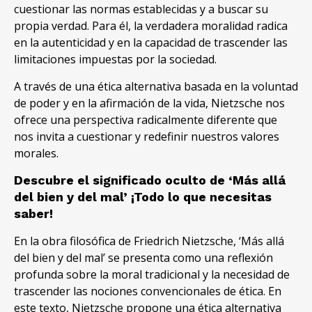
cuestionar las normas establecidas y a buscar su
propia verdad
.
Para él
,
la verdadera moralidad radica
en la autenticidad y en la capacidad de trascender las
limitaciones impuestas por la sociedad
.
A través de una ética alternativa basada en la voluntad
de poder y en la afirmación de la vida
,
Nietzsche nos
ofrece una perspectiva radicalmente diferente que
nos invita a cuestionar y redefinir nuestros valores
morales
.
Descubre el significado oculto de ‘Más allá
del bien y del mal
’
¡Todo lo que necesitas
saber
!
En la obra filosófica de Friedrich Nietzsche
,
‘Más allá
del bien y del mal
’
se presenta como una reflexión
profunda sobre la moral tradicional y la necesidad de
trascender las nociones convencionales de ética
.
En
este texto
,
Nietzsche propone una ética alternativa