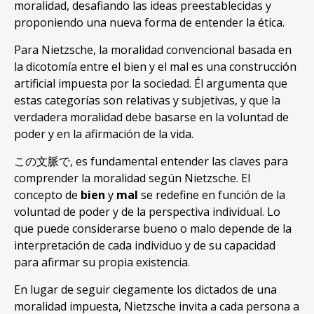
moralidad
,
desafiando las ideas preestablecidas y
proponiendo una nueva forma de entender la ética
.
Para Nietzsche
,
la moralidad convencional basada en
la dicotomía entre el bien y el mal es una construcción
artificial impuesta por la sociedad
.
Él argumenta que
estas categorías son relativas y subjetivas
,
y que la
verdadera moralidad debe basarse en la voluntad de
poder y en la afirmación de la vida
.
この文脈で,
es fundamental entender las claves para
comprender la moralidad según Nietzsche
.
El
concepto de
bien
y
mal
se redefine en función de la
voluntad de poder y de la perspectiva individual
.
Lo
que puede considerarse bueno o malo depende de la
interpretación de cada individuo y de su capacidad
para afirmar su propia existencia
.
En lugar de seguir ciegamente los dictados de una
moralidad impuesta
,
Nietzsche invita a cada persona a