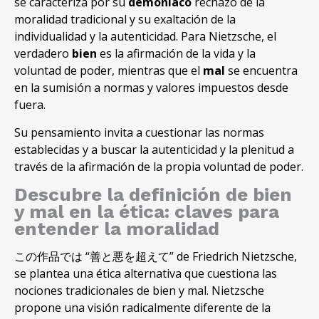
se caracteriza por su
demoníaco
rechazo de la
moralidad tradicional y su exaltación de la
individualidad y la autenticidad
.
Para Nietzsche
,
el
verdadero
bien
es la afirmación de la vida y la
voluntad de poder
,
mientras que el
mal
se encuentra
en la sumisión a normas y valores impuestos desde
fuera
.
Su pensamiento invita a cuestionar las normas
establecidas y a buscar la autenticidad y la plenitud a
través de la afirmación de la propia voluntad de poder
.
Descubre la definición de bien
y mal en la ética
:
claves para
entender la moralidad
この作品では “善と悪を超えて”
de Friedrich Nietzsche
,
se plantea una ética alternativa que cuestiona las
nociones tradicionales de bien y mal
.
Nietzsche
propone una visión radicalmente diferente de la