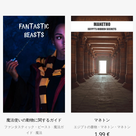
魔法使いの動物に関するガイド
マネトン
ファンタスティック・ビースト · 魔法ガ
エジプトの書物・マネトン・マネトン
イド · 魔法
1,99
€