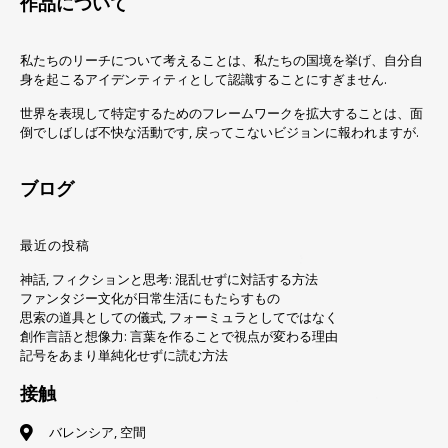
作品について
私たちのリーチについて考えることは、私たちの国境を挙げ、自分自
身を起こるアイデンティティとして認識することにすぎません.
世界を表現して特定するためのフレームワークを拡大することは、面
倒でしばしば不快な活動です, 戻ってこないビジョンに報われますが.
ブログ
最近の投稿
神話, フィクションと思考: 混乱せずに対話する方法
ファンタジー文化が日常生活にもたらすもの
思索の道具としての儀式, フォーミュラとしてではなく
創作言語と想像力: 言葉を作ることで視点が変わる理由
記号をあまり単純化せずに読む方法
接触
バレンシア, 空間