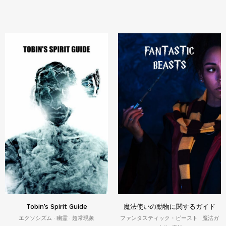
Tobin’s Spirit Guide
魔法使いの動物に関するガイド
エクソシズム · 幽霊 · 超常現象
ファンタスティック・ビースト · 魔法ガ