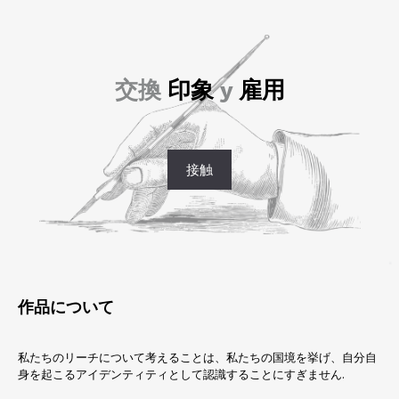
交換
印象
y
雇用
接触
作品について
私たちのリーチについて考えることは、私たちの国境を挙げ、自分自
身を起こるアイデンティティとして認識することにすぎません.