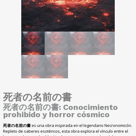
死者の名前の書
死者の名前の書:
Conocimiento
prohibido y horror cósmico
死者の名前の書
es una obra inspirada en el legendario Necronomicón
.
Repleto de saberes esotéricos
,
esta obra explora el vínculo entre el