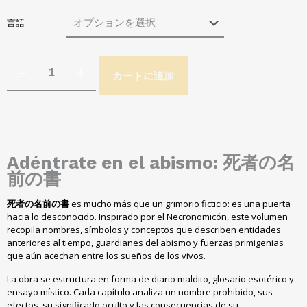
言語
カートに追加
Adéntrate en el abismo
: 死者の名
前の書
死者の名前の書
es mucho más que un grimorio ficticio
:
es una puerta
hacia lo desconocido
.
Inspirado por el Necronomicón
,
este volumen
recopila nombres
,
símbolos y conceptos que describen entidades
anteriores al tiempo
,
guardianes del abismo y fuerzas primigenias
que aún acechan entre los sueños de los vivos
.
La obra se estructura en forma de diario maldito
,
glosario esotérico y
ensayo místico
.
Cada capítulo analiza un nombre prohibido
,
sus
efectos
,
su significado oculto y las consecuencias de su