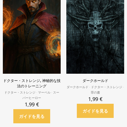
ドクター・ストレンジ, 神秘的な技
ダークホールド
法のトレーニング
ダークホールド · ドクター・ストレンジ ·
ドクター・ストレンジ · マーベル · スー
罪の書
パーヒーロー
1,99
€
1,99
€
ガイドを見る
ガイドを見る