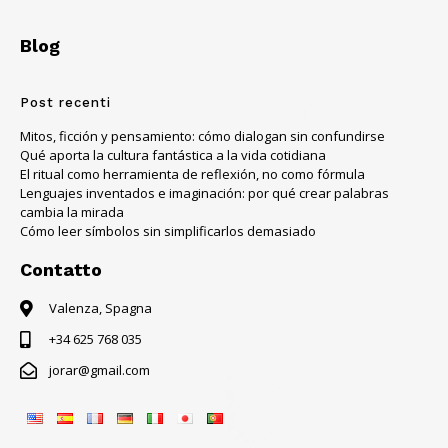
Blog
Post recenti
Mitos, ficción y pensamiento: cómo dialogan sin confundirse
Qué aporta la cultura fantástica a la vida cotidiana
El ritual como herramienta de reflexión, no como fórmula
Lenguajes inventados e imaginación: por qué crear palabras
cambia la mirada
Cómo leer símbolos sin simplificarlos demasiado
Contatto
Valenza, Spagna
+34 625 768 035
jorar@gmail.com