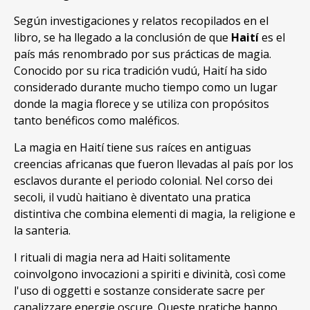
Según investigaciones y relatos recopilados en el
libro, se ha llegado a la conclusión de que
Haití
es el
país más renombrado por sus prácticas de magia.
Conocido por su rica tradición vudú, Haití ha sido
considerado durante mucho tiempo como un lugar
donde la magia florece y se utiliza con propósitos
tanto benéficos como maléficos.
La magia en Haití tiene sus raíces en antiguas
creencias africanas que fueron llevadas al país por los
esclavos durante el periodo colonial. Nel corso dei
secoli, il vudù haitiano è diventato una pratica
distintiva che combina elementi di magia, la religione e
la santeria.
I rituali di magia nera ad Haiti solitamente
coinvolgono invocazioni a spiriti e divinità, così come
l'uso di oggetti e sostanze considerate sacre per
canalizzare energie oscure. Queste pratiche hanno