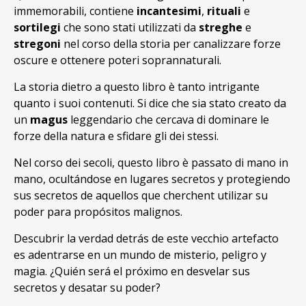
immemorabili, contiene
incantesimi
,
rituali
e
sortilegi
che sono stati utilizzati da
streghe
e
stregoni
nel corso della storia per canalizzare forze
oscure e ottenere poteri soprannaturali.
La storia dietro a questo libro è tanto intrigante
quanto i suoi contenuti. Si dice che sia stato creato da
un
magus
leggendario che cercava di dominare le
forze della natura e sfidare gli dei stessi.
Nel corso dei secoli, questo libro è passato di mano in
mano, ocultándose en lugares secretos y protegiendo
sus secretos de aquellos que cherchent utilizar su
poder para propósitos malignos.
Descubrir la verdad detrás de este vecchio artefacto
es adentrarse en un mundo de misterio, peligro y
magia. ¿Quién será el próximo en desvelar sus
secretos y desatar su poder?