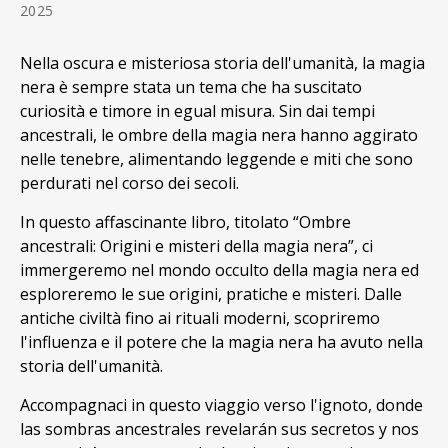
2025
Nella oscura e misteriosa storia dell'umanità, la magia
nera è sempre stata un tema che ha suscitato
curiosità e timore in egual misura. Sin dai tempi
ancestrali, le ombre della magia nera hanno aggirato
nelle tenebre, alimentando leggende e miti che sono
perdurati nel corso dei secoli.
In questo affascinante libro, titolato “Ombre
ancestrali: Origini e misteri della magia nera”, ci
immergeremo nel mondo occulto della magia nera ed
esploreremo le sue origini, pratiche e misteri. Dalle
antiche civiltà fino ai rituali moderni, scopriremo
l'influenza e il potere che la magia nera ha avuto nella
storia dell'umanità.
Accompagnaci in questo viaggio verso l'ignoto, donde
las sombras ancestrales revelarán sus secretos y nos