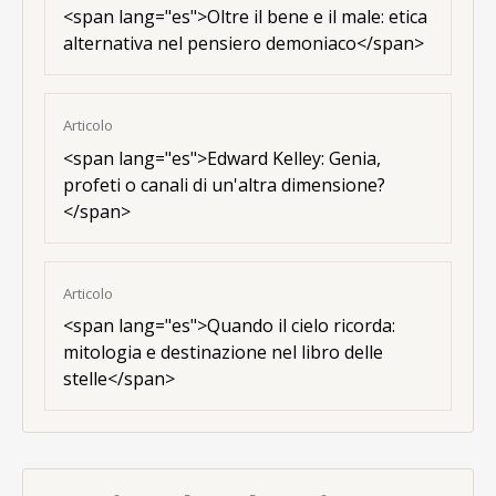
<
span lang="es"
>Oltre il bene e il male: etica
alternativa nel pensiero demoniaco</span>
Articolo
<
span lang="es"
>Edward Kelley: Genia,
profeti o canali di un'altra dimensione?
</span>
Articolo
<
span lang="es"
>Quando il cielo ricorda:
mitologia e destinazione nel libro delle
stelle</span>