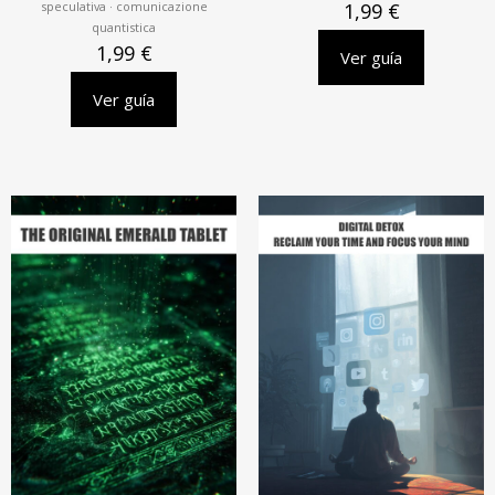
speculativa · comunicazione
1,99
€
quantistica
1,99
€
Ver guía
Ver guía