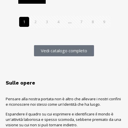
1
2
3
4
…
7
8
9
Vedi catalogo completo
Sulle opere
Pensare alla nostra portata non è altro che allevare i nostri confini
e riconoscere noi stessi come un'identità che ha luogo.
Espandere il quadro su cui esprimere e identificare il mondo è
un'attività laboriosa e spesso scomoda, sebbene premiato da una
visione su cui non si può tornare indietro.