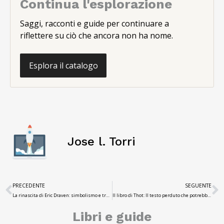
Continua l'esplorazione
Saggi, racconti e guide per continuare a
riflettere su ciò che ancora non ha nome.
Esplora il catalogo
Jose l. Torri
PRECEDENTE
SEGUENTE
La rinascita di Eric Draven: simbolismo e trasformazione nel corvo rinato
Il libro di Thot: Il testo perduto che potrebbe rivelare il linguaggio degli dei
Libri e guide