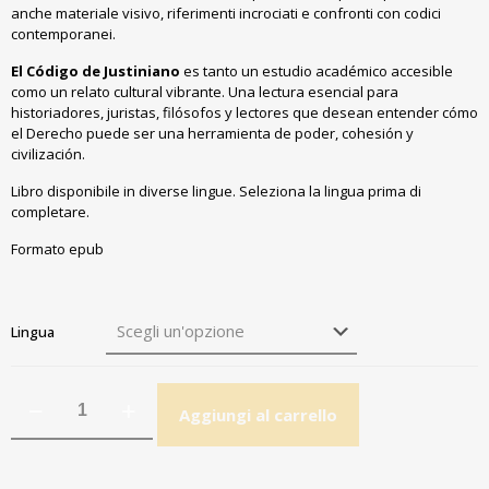
anche materiale visivo, riferimenti incrociati e confronti con codici
contemporanei.
El Código de Justiniano
es tanto un estudio académico accesible
como un relato cultural vibrante. Una lectura esencial para
historiadores, juristas, filósofos y lectores que desean entender cómo
el Derecho puede ser una herramienta de poder, cohesión y
civilización.
Libro disponibile in diverse lingue. Seleziona la lingua prima di
completare.
Formato epub
Lingua
Aggiungi al carrello