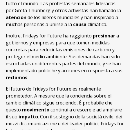
tutto el mundo. Las protestas semanales lideradas
por Greta Thunberg y otros activistas han llamado la
atención
de los líderes mundiales y han inspirado a
muchas personas a unirse a la
causa
climática.
Inoltre, Fridays for Future ha raggiunto
presionar
a
gobiernos y empresas para que tomen medidas
concretas para reducir las emisiones de carbono y
proteger el medio ambiente. Sus demandas han sido
escuchadas en diferentes partes del mundo, y se han
implementado politiche y acciones en respuesta a sus
reclamos
.
El futuro de Fridays for Future es realmente
prometedor. A mesure que la conciencia sobre el
cambio climático sigue creciendo, È probabile che
questo
movimento
continui a crescere e ad ampliare
il suo
impatto
. Con il sostegno della società civile, dei
mezzi di comunicazione e dei leader politici, Fridays for