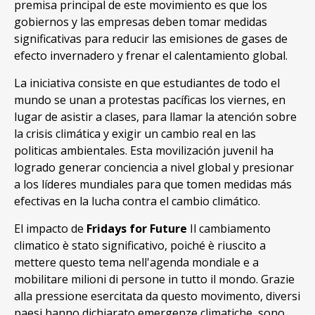
premisa principal de este movimiento es que los
gobiernos y las empresas deben tomar medidas
significativas para reducir las emisiones de gases de
efecto invernadero y frenar el calentamiento global.
La iniciativa consiste en que estudiantes de todo el
mundo se unan a protestas pacíficas los viernes, en
lugar de asistir a clases, para llamar la atención sobre
la crisis climática y exigir un cambio real en las
politicas ambientales. Esta movilización juvenil ha
logrado generar conciencia a nivel global y presionar
a los líderes mundiales para que tomen medidas más
efectivas en la lucha contra el cambio climático.
El impacto de
Fridays for Future
Il cambiamento
climatico è stato significativo, poiché è riuscito a
mettere questo tema nell'agenda mondiale e a
mobilitare milioni di persone in tutto il mondo. Grazie
alla pressione esercitata da questo movimento, diversi
paesi hanno dichiarato emergenze climatiche, sono