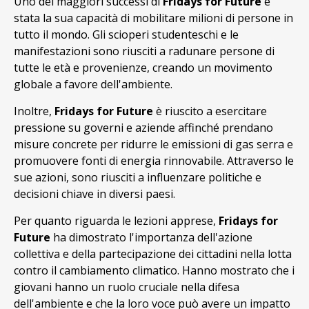
Uno dei maggiori successi di
Fridays for Future
è
stata la sua capacità di mobilitare milioni di persone in
tutto il mondo. Gli scioperi studenteschi e le
manifestazioni sono riusciti a radunare persone di
tutte le età e provenienze, creando un movimento
globale a favore dell'ambiente.
Inoltre,
Fridays for Future
è riuscito a esercitare
pressione su governi e aziende affinché prendano
misure concrete per ridurre le emissioni di gas serra e
promuovere fonti di energia rinnovabile. Attraverso le
sue azioni, sono riusciti a influenzare politiche e
decisioni chiave in diversi paesi.
Per quanto riguarda le lezioni apprese,
Fridays for
Future
ha dimostrato l'importanza dell'azione
collettiva e della partecipazione dei cittadini nella lotta
contro il cambiamento climatico. Hanno mostrato che i
giovani hanno un ruolo cruciale nella difesa
dell'ambiente e che la loro voce può avere un impatto