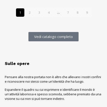
1
2
3
4
…
7
8
9
Vedi catalogo completo
Sulle opere
Pensare alla nostra portata non è altro che allevare i nostri confini
e riconoscere noi stessi come un'identità che ha luogo.
Espandere il quadro su cui esprimere e identificare il mondo è
un'attività laboriosa e spesso scomoda, sebbene premiato da una
visione su cui non si può tornare indietro.