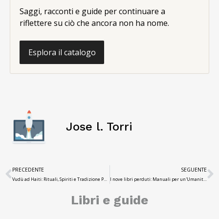
Saggi, racconti e guide per continuare a
riflettere su ciò che ancora non ha nome.
Esplora il catalogo
Jose l. Torri
PRECEDENTE
SEGUENTE
Vudù ad Haiti: Rituali, Spiriti e Tradizione Popolare
I nove libri perduti: Manuali per un'Umanità Proibita
Libri e guide