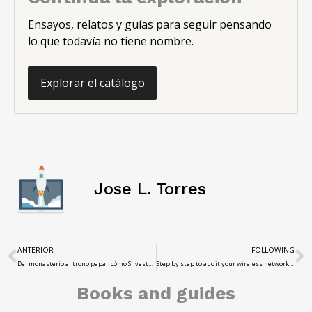
Ensayos, relatos y guías para seguir pensando
lo que todavía no tiene nombre.
Explorar el catálogo
Jose L. Torres
ANTERIOR
FOLLOWING
Del monasterio al trono papal: cómo Silvestre II cambió la historia del conocimiento
Step by step to audit your wireless network with free tools
Books and guides