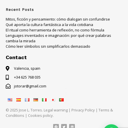
Recent Posts
Mitos, ficción y pensamiento: cómo dialogan sin confundirse
Qué aporta la cultura fantástica a la vida cotidiana
El ritual como herramienta de reflexión, no como fórmula
Lenguajes inventados e imaginación: por qué crear palabras
cambia la mirada
Cómo leer símbolos sin simplificarlos demasiado
Contact
Valencia, spain
+34 625 768 035
jotorar@gmail.com
© 2025 Jose L. Torres.
Legal warning
|
Privacy Policy
|
Terms &
Conditions
|
Cookies policy.