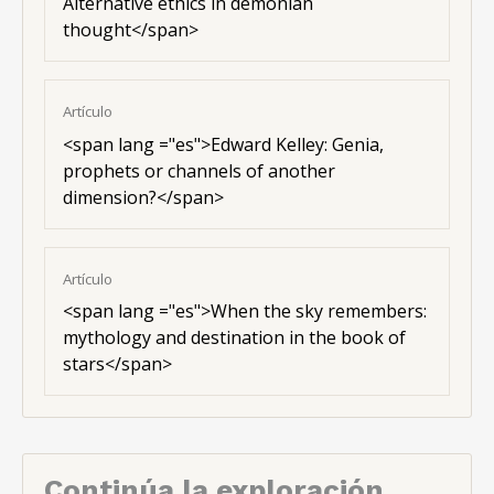
Alternative ethics in demonian
thought</span>
Artículo
<
span lang ="es"
>Edward Kelley: Genia,
prophets or channels of another
dimension?</span>
Artículo
<
span lang ="es"
>When the sky remembers:
mythology and destination in the book of
stars</span>
Continúa la exploración