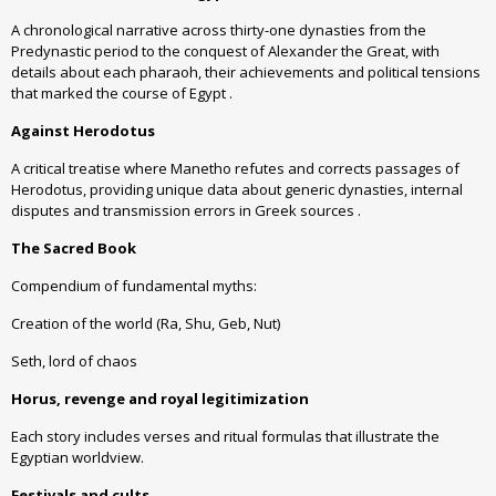
A chronological narrative across thirty-one dynasties from the
Predynastic period to the conquest of Alexander the Great, with
details about each pharaoh, their achievements and political tensions
that marked the course of Egypt .
Against Herodotus
A critical treatise where Manetho refutes and corrects passages of
Herodotus, providing unique data about generic dynasties, internal
disputes and transmission errors in Greek sources .
The Sacred Book
Compendium of fundamental myths:
Creation of the world (Ra, Shu, Geb, Nut)
Seth, lord of chaos
Horus, revenge and royal legitimization
Each story includes verses and ritual formulas that illustrate the
Egyptian worldview.
Festivals and cults