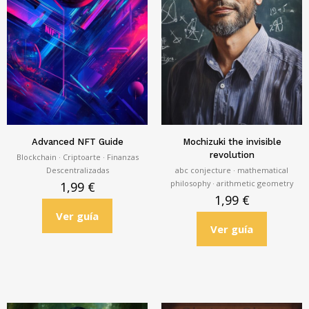
Advanced NFT Guide
Mochizuki the invisible
revolution
Blockchain · Criptoarte · Finanzas
Descentralizadas
abc conjecture · mathematical
philosophy · arithmetic geometry
1,99
€
1,99
€
Ver guía
Ver guía