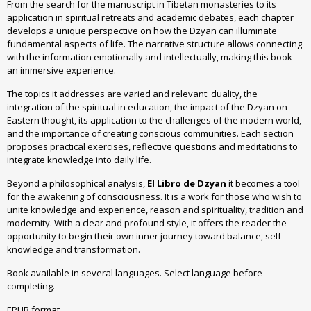
From the search for the manuscript in Tibetan monasteries to its
application in spiritual retreats and academic debates, each chapter
develops a unique perspective on how the Dzyan can illuminate
fundamental aspects of life. The narrative structure allows connecting
with the information emotionally and intellectually, making this book
an immersive experience.
The topics it addresses are varied and relevant: duality, the
integration of the spiritual in education, the impact of the Dzyan on
Eastern thought, its application to the challenges of the modern world,
and the importance of creating conscious communities. Each section
proposes practical exercises, reflective questions and meditations to
integrate knowledge into daily life.
Beyond a philosophical analysis,
El Libro de Dzyan
it becomes a tool
for the awakening of consciousness. It is a work for those who wish to
unite knowledge and experience, reason and spirituality, tradition and
modernity. With a clear and profound style, it offers the reader the
opportunity to begin their own inner journey toward balance, self-
knowledge and transformation.
Book available in several languages. Select language before
completing.
EPUB format