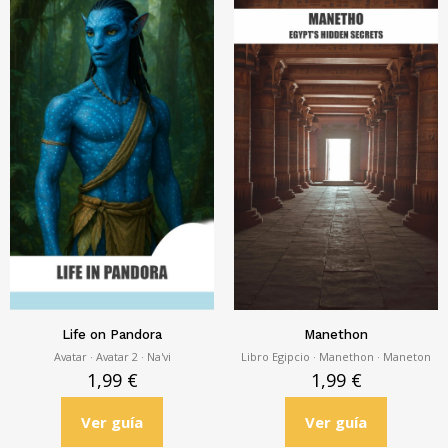
Life on Pandora
Manethon
Avatar · Avatar 2
· Na'vi
Libro Egipcio · Manethon · Maneton
1,99
€
1,99
€
Ver guía
Ver guía