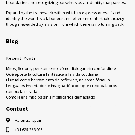
boundaries and recognizing ourselves as an identity that passes.
Expanding the framework within which to express oneself and
identify the world is a laborious and often uncomfortable activity,
though rewarded by a vision from which there is no turning back.
Blog
Recent Posts
Mitos, ficción y pensamiento: cómo dialogan sin confundirse
Qué aporta la cultura fantástica a la vida cotidiana
El ritual como herramienta de reflexión, no como fórmula
Lenguajes inventados e imaginación: por qué crear palabras
cambia la mirada
Cómo leer símbolos sin simplificarlos demasiado
Contact
Valencia, spain
+34 625 768 035