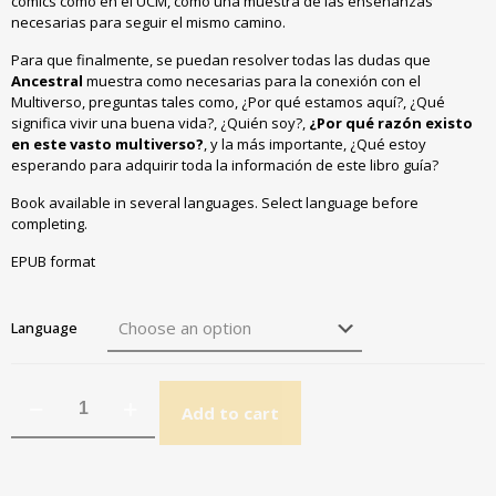
comics como en el UCM
, como una muestra de las enseñanzas
necesarias para seguir el mismo camino.
Para que finalmente, se puedan resolver todas las dudas que
Ancestral
muestra como necesarias para la conexión con el
Multiverso, preguntas tales como, ¿Por qué estamos aquí?, ¿Qué
significa vivir una buena vida?, ¿Quién soy?,
¿Por qué razón existo
en este vasto multiverso?
, y la más importante, ¿Qué estoy
esperando para adquirir toda la información de este libro guía?
Book available in several languages. Select language before
completing.
EPUB format
Language
Add to cart