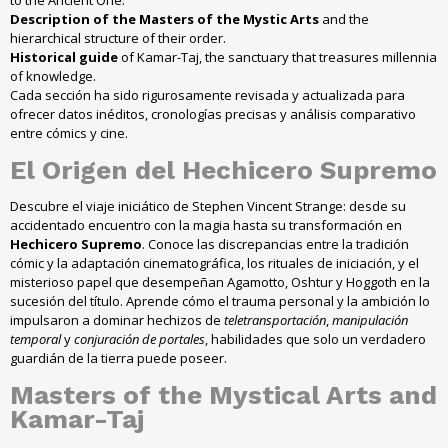
Description of the Masters of the Mystic Arts
and the
hierarchical structure of their order.
Historical guide
of Kamar-Taj, the sanctuary that treasures millennia
of knowledge.
Cada sección ha sido rigurosamente revisada y actualizada para
ofrecer datos inéditos, cronologías precisas y análisis comparativo
entre cómics y cine.
El Origen del Hechicero Supremo
Descubre el viaje iniciático de Stephen Vincent Strange: desde su
accidentado encuentro con la magia hasta su transformación en
Hechicero Supremo
. Conoce las discrepancias entre la tradición
cómic y la adaptación cinematográfica, los rituales de iniciación, y el
misterioso papel que desempeñan Agamotto, Oshtur y Hoggoth en la
sucesión del título. Aprende cómo el trauma personal y la ambición lo
impulsaron a dominar hechizos de
teletransportación
,
manipulación
temporal
y
conjuración de portales
, habilidades que solo un verdadero
guardián de la tierra puede poseer.
Masters of the Mystical Arts and
Kamar-Taj