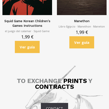
Squid Game Korean Children's
Manethon
Games Instructions
Libro Egipcio · Manethon · Maneton
el juego del calamar · Squid Game
1,99
€
1,99
€
Ver guía
Ver guía
TO EXCHANGE
PRINTS
Y
CONTRACTS
CONTACT