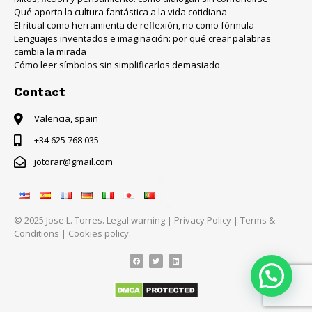
Qué aporta la cultura fantástica a la vida cotidiana
El ritual como herramienta de reflexión, no como fórmula
Lenguajes inventados e imaginación: por qué crear palabras
cambia la mirada
Cómo leer símbolos sin simplificarlos demasiado
Contact
Valencia, spain
+34 625 768 035
jotorar@gmail.com
© 2025 Jose L. Torres.
Legal warning
|
Privacy Policy
|
Terms &
Conditions
|
Cookies policy.