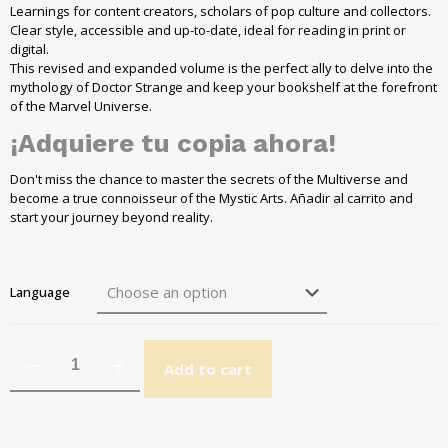
Learnings for content creators, scholars of pop culture and collectors.
Clear style, accessible and up-to-date, ideal for reading in print or
digital.
This revised and expanded volume is the perfect ally to delve into the
mythology of Doctor Strange and keep your bookshelf at the forefront
of the Marvel Universe.
¡Adquiere tu copia ahora!
Don't miss the chance to master the secrets of the Multiverse and
become a true connoisseur of the Mystic Arts.
Añadir al carrito
and
start your journey beyond reality.
Language
Add to cart