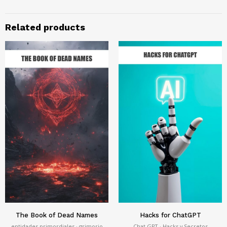
Related products
The Book of Dead Names
Hacks for ChatGPT
entidades primordiales · grimorio
Chat GPT · Hacks y Secretos