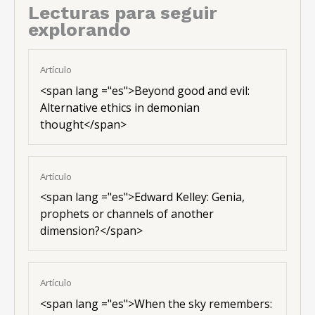
Lecturas para seguir
explorando
Artículo
<
span lang ="es"
>Beyond good and evil:
Alternative ethics in demonian
thought</span>
Artículo
<
span lang ="es"
>Edward Kelley: Genia,
prophets or channels of another
dimension?</span>
Artículo
<
span lang ="es"
>When the sky remembers: