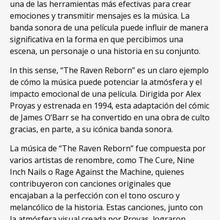
una de las herramientas más efectivas para crear
emociones y transmitir mensajes es la música. La
banda sonora de una película puede influir de manera
significativa en la forma en que percibimos una
escena, un personaje o una historia en su conjunto.
In this sense, “The Raven Reborn” es un claro ejemplo
de cómo la música puede potenciar la atmósfera y el
impacto emocional de una película. Dirigida por Alex
Proyas y estrenada en 1994, esta adaptación del cómic
de James O’Barr se ha convertido en una obra de culto
gracias, en parte, a su icónica banda sonora.
La música de “The Raven Reborn” fue compuesta por
varios artistas de renombre, como The Cure,
Nine
Inch Nails o Rage Against the Machine
,
quienes
contribuyeron con canciones originales que
encajaban a la perfección con el tono oscuro y
melancólico de la historia
.
Estas canciones
,
junto con
la atmósfera visual creada por Proyas
,
lograron