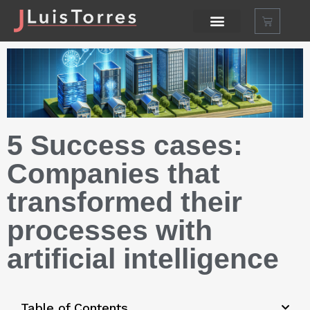
5 Success cases:
Companies that
transformed their
processes with
artificial intelligence
Table of Contents