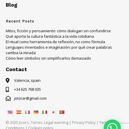
Blog
Recent Posts
Mitos, ficción y pensamiento: cómo dialogan sin confundirse
Qué aporta la cultura fantástica a la vida cotidiana
El ritual como herramienta de reflexión, no como fórmula
Lenguajes inventados e imaginación: por qué crear palabras
cambia la mirada
Cómo leer símbolos sin simplificarlos demasiado
Contact
Valencia, spain
+34 625 768 035
jotorar@gmail.com
© 2025 Jose L. Torres.
Legal warning
|
Privacy Policy
|
Terms &
Conditions
|
Cookies policy.