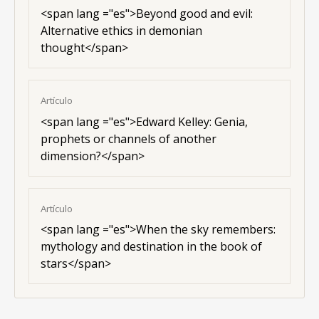
<
span lang ="es"
>Beyond good and evil:
Alternative ethics in demonian
thought</span>
Artículo
<
span lang ="es"
>Edward Kelley: Genia,
prophets or channels of another
dimension?</span>
Artículo
<
span lang ="es"
>When the sky remembers:
mythology and destination in the book of
stars</span>