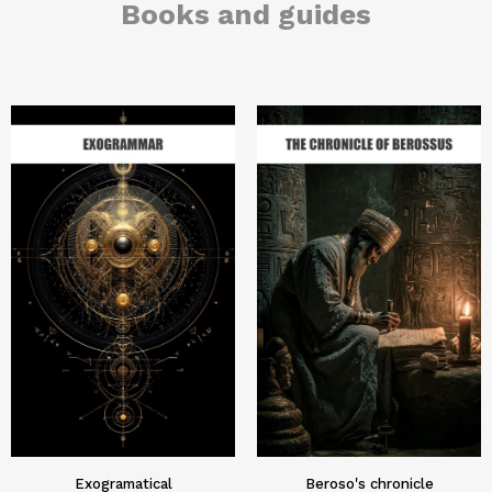
Books and guides
Exogramatical
Beroso's chronicle