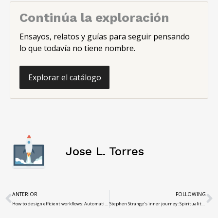
Continúa la exploración
Ensayos, relatos y guías para seguir pensando
lo que todavía no tiene nombre.
Explorar el catálogo
Jose L. Torres
ANTERIOR
FOLLOWING
How to design efficient workflows: Automation with step by step
Stephen Strange's inner journey: Spirituality and redemption in the Supreme Sorcerer